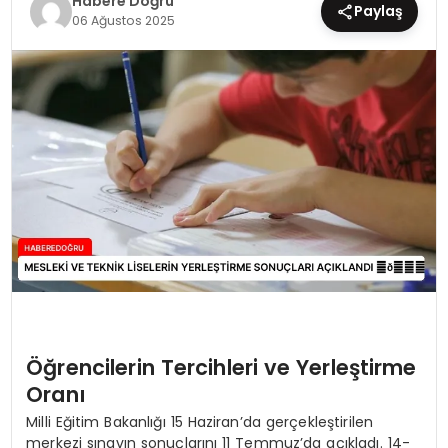
Habere Doğru
Paylaş
06 Ağustos 2025
EĞİTİM
MAGAZİN
SAĞLIK
YAŞAM
Öğrencilerin Tercihleri ve Yerleştirme
Oranı
Milli Eğitim Bakanlığı 15 Haziran’da gerçekleştirilen
merkezi sınavın sonuçlarını 11 Temmuz’da açıkladı. 14-