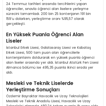
24 Temmuz tarihleri arasında tercihlerini yapan
öğrenciler, sınavla öğrenci alan liselere yerleşme
sürecini tamamladı. 200 bin 25 kontenjanın 191 bin
159’u dolarken, yerleştirme oranı %95,57 olarak
gerçekleşti.
En Yüksek Puanla Öğrenci Alan
Liseler
İstanbul Erkek Lisesi, Galatasaray Lisesi ve Kabataş
Erkek Lisesi, 500 tam puan alan öğrencilerle
kontenjanlarını doldurarak en yüksek puanla öğrenci
alan liseler arasında yer aldı. İstanbul Atatürk Fen Lisesi
Almanca bölümü ise 495,35 puanla ikinci sırada yer
aldı.
Mesleki ve Teknik Liselerde
Yerleştirme Sonuçları
Özdemir Bayraktar Havacılık ve Uzay Teknolojileri
Mesleki ve Teknik Anadolu Lisesi, Havacılık ve Uzay
Teknolojisi alanında 480,24 taban puanla ilk sırayı elde