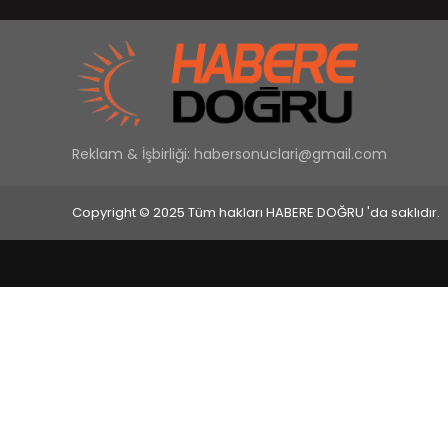
Reklam & İşbirliği:
habersonuclari@gmail.com
Copyright © 2025 Tüm hakları HABERE DOĞRU 'da saklıdır.