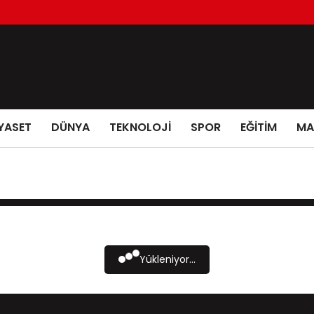
YASET
DÜNYA
TEKNOLOJİ
SPOR
EĞİTİM
MA
Yükleniyor...