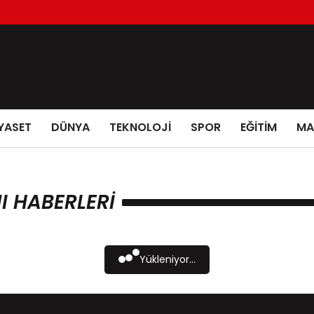
YASET
DÜNYA
TEKNOLOJİ
SPOR
EĞİTİM
MA
 HABERLERI
Yükleniyor...