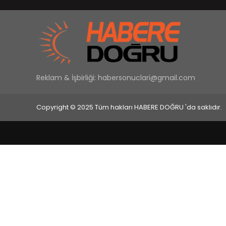
Reklam & İşbirliği:
habersonuclari@gmail.com
Copyright © 2025 Tüm hakları HABERE DOĞRU 'da saklıdır.