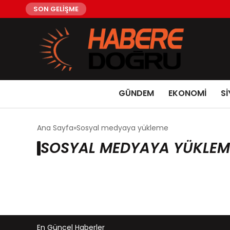
SON GELİŞME
GÜNDEM
EKONOMİ
Sİ
Ana Sayfa
Sosyal medyaya yükleme
SOSYAL MEDYAYA YÜKLEM
En Güncel Haberler