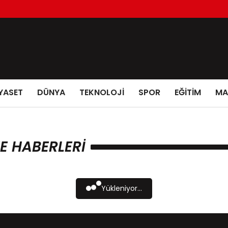
YASET
DÜNYA
TEKNOLOJİ
SPOR
EĞİTİM
MA
E HABERLERI
Yükleniyor...