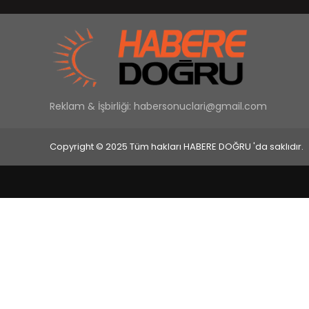
Reklam & İşbirliği:
habersonuclari@gmail.com
Copyright © 2025 Tüm hakları HABERE DOĞRU 'da saklıdır.