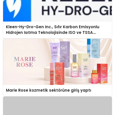
Kleen-Hy-Dro-Gen Inc., Sıfır Karbon Emisyonlu
Hidrojen Isıtma Teknolojisinde ISO ve TSSA
Düzenleyici Onaylarını Aldı
Marie Rose kozmetik sektörüne giriş yaptı