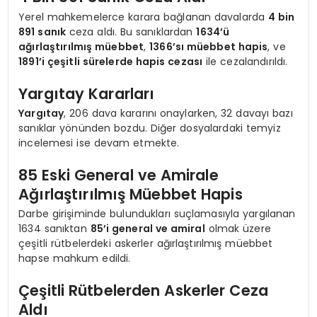
Yerel mahkemelerce karara bağlanan davalarda
4 bin
891 sanık
ceza aldı. Bu sanıklardan
1634’ü
ağırlaştırılmış müebbet
,
1366’sı müebbet hapis
, ve
1891’i çeşitli sürelerde hapis cezası
ile cezalandırıldı.
Yargıtay Kararları
Yargıtay
, 206 dava kararını onaylarken, 32 davayı bazı
sanıklar yönünden bozdu. Diğer dosyalardaki temyiz
incelemesi ise devam etmekte.
85 Eski General ve Amirale
Ağırlaştırılmış Müebbet Hapis
Darbe girişiminde bulundukları suçlamasıyla yargılanan
1634 sanıktan
85’i general ve amiral
olmak üzere
çeşitli rütbelerdeki askerler ağırlaştırılmış müebbet
hapse mahkum edildi.
Çeşitli Rütbelerden Askerler Ceza
Aldı