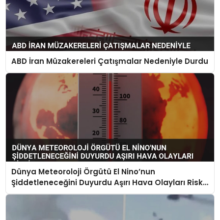
ABD İran Müzakereleri Çatışmalar Nedeniyle Durdu
Dünya Meteoroloji Örgütü El Nino’nun
Şiddetleneceğini Duyurdu Aşırı Hava Olayları Riski
Artıyor