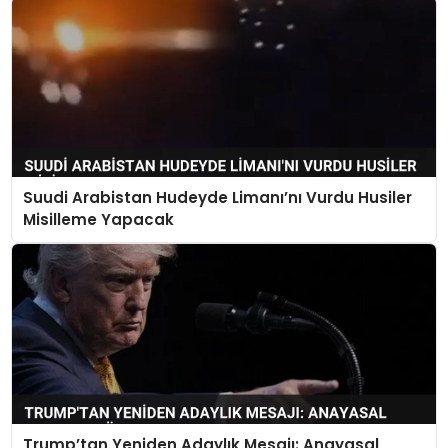
Suudi Arabistan Hudeyde Limanı’nı Vurdu Husiler
Misilleme Yapacak
Trump’tan Yeniden Adaylık Mesajı: Anayasal