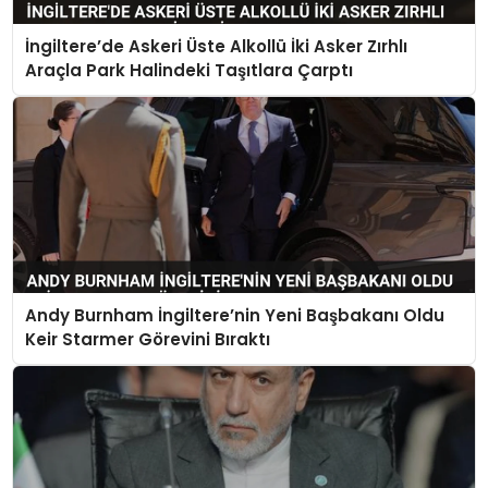
İngiltere’de Askeri Üste Alkollü İki Asker Zırhlı
Araçla Park Halindeki Taşıtlara Çarptı
Andy Burnham İngiltere’nin Yeni Başbakanı Oldu
Keir Starmer Görevini Bıraktı