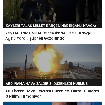
Kayseri Talas Millet Bahçesi’nde Bıçaklı Kavga: 1’i
Ağır 3 Yaralı, Şüpheli Gözaltında
ABD İran’a Hava Saldırısı Düzenledi Hürmüz Boğazı
Gerilimi Tırmanıyor