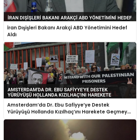
İran Dışişleri Bakanı Arakçi ABD Yönetimini Hedef
Aldı
Amsterdam’da Dr. Ebu Safiyye’ye Destek
Yürüyüşü Hollanda Kızılhaç’ını Harekete Geçmeye
Çağırdı