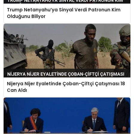
Trump Netanyahu’ya Sinyal Verdi Patronun Kim
Olduğunu Biliyor
Nijerya Nijer Eyaletinde Çoban-Çiftçi Çatışması 18
Can Aldı