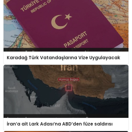
Karadağ Türk Vatandaşlarına Vize Uygulayacak
İran’a ait Lark Adası’na ABD’den füze saldırısı