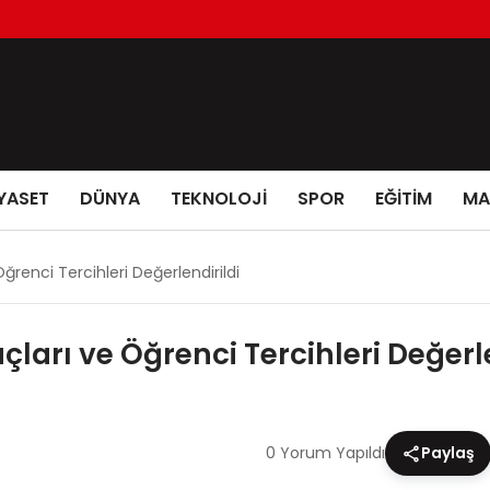
YASET
DÜNYA
TEKNOLOJİ
SPOR
EĞİTİM
MA
renci Tercihleri Değerlendirildi
ları ve Öğrenci Tercihleri Değerle
0 Yorum Yapıldı
Paylaş