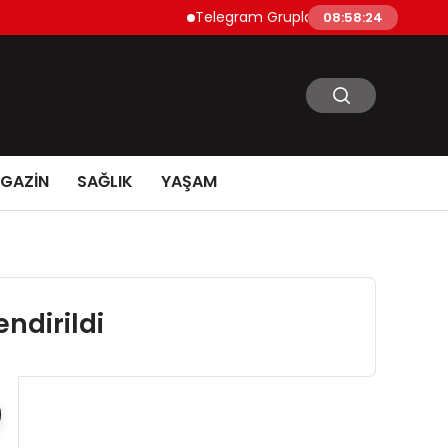
Telegram Grupları Nasıl Bulunur?: Telegra
08:58:25
GAZİN
SAĞLIK
YAŞAM
ndirildi