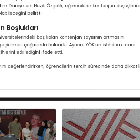
itim Danışmanı Nazik Özçelik, öğrencilerin kontenjan düşüşlerini
ileceğini belirtti.
n Boşlukları
iversitelerindeki boş kalan kontenjan sayısının artmasını
eçirilmesi çağrısında bulundu. Ayrıca, YÖK’ün istihdam oranı
erini etkilediğini ifade etti.
ı değerlendirirken, öğrencilerin tercih sürecinde daha dikkatli
.