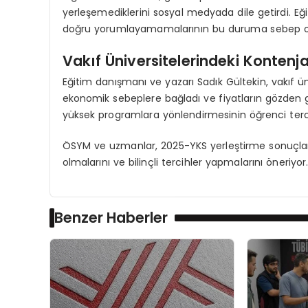
yerleşemediklerini sosyal medyada dile getirdi. Eğ
doğru yorumlayamamalarının bu duruma sebep olab
Vakıf Üniversitelerindeki Kontenja
Eğitim danışmanı ve yazarı Sadık Gültekin, vakıf ün
ekonomik sebeplere bağladı ve fiyatların gözden g
yüksek programlara yönlendirmesinin öğrenci tercihl
ÖSYM ve uzmanlar, 2025-YKS yerleştirme sonuçların
olmalarını ve bilinçli tercihler yapmalarını öneriyor
Benzer Haberler