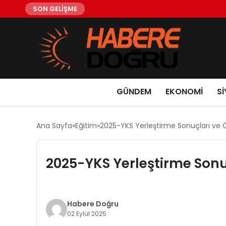
SON GELİŞME
GÜNDEM
EKONOMİ
Sİ
Ana Sayfa
Eğitim
2025-YKS Yerleştirme Sonuçları ve Öğ
2025-YKS Yerleştirme Sonuç
Habere Doğru
02 Eylül 2025