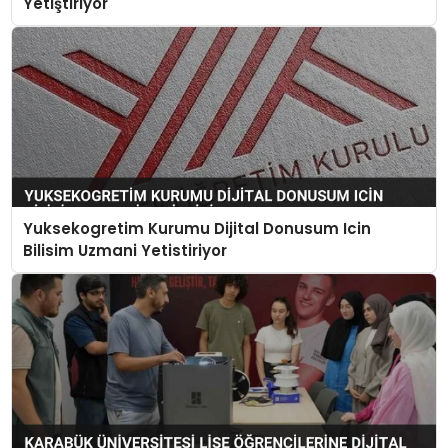
Yetiştiriyor
Yuksekogretim Kurumu Dijital Donusum Icin
Bilisim Uzmani Yetistiriyor