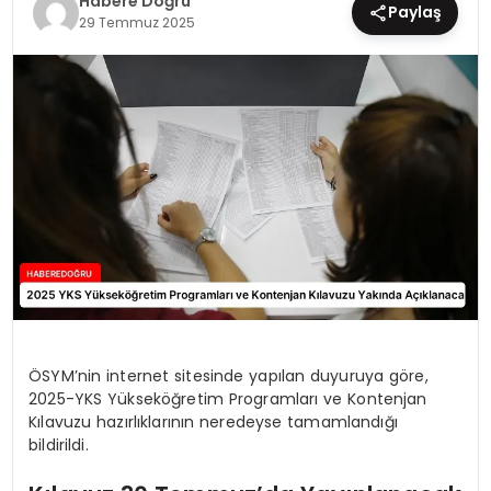
Habere Doğru
Paylaş
29 Temmuz 2025
EĞİTİM
MAGAZİN
SAĞLIK
YAŞAM
ÖSYM’nin internet sitesinde yapılan duyuruya göre,
2025-YKS Yükseköğretim Programları ve Kontenjan
Kılavuzu hazırlıklarının neredeyse tamamlandığı
bildirildi.