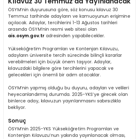
Kılavuz 30 Temmuz’da Yayınlanacak
ÖSYM’nin duyurusuna göre, söz konusu kılavuz 30
Temmuz tarihinde adayların ve kamuoyunun erişimine
açılacak. Adaylar, tercihlerini 1-13 Ağustos tarihleri
arasında ÖSYM’nin resmi web sitesi olan
ais.osym.gov.tr
adresinden yapabilecekler.
Yükseköğretim Programları ve Kontenjan Kılavuzu,
adayların üniversite tercih sürecinde bilinçli kararlar
verebilmeleri için büyük önem taşıyor. Adaylar,
kılavuzdaki bilgilere göre tercihlerini yapacak ve
gelecekleri için önemli bir adım atacaklar.
ÖSYM’nin yapmış olduğu bu duyuru, adayları ve velileri
heyecanlandırmış durumda. 2025-YKS’ye girecek olan
binlerce aday, kılavuzun yayınlanmasını sabırsızlıkla
bekliyor.
Sonuç
ÖSYM’nin 2025-YKS Yükseköğretim Programları ve
Kontenjan Kılavuzu’nun yakında yayınlanacak olması,