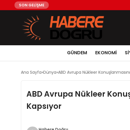
SON GELİŞME
GÜNDEM
EKONOMİ
Sİ
Ana Sayfa
Dünya
ABD Avrupa Nükleer Konuşlanmasını A
ABD Avrupa Nükleer Konuşl
Kapsıyor
Habere Doğru