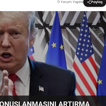
0 Yorum Yapıldı
Paylaş