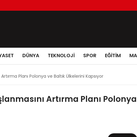
YASET
DÜNYA
TEKNOLOJİ
SPOR
EĞİTİM
MA
rtırma Planı Polonya ve Baltık Ülkelerini Kapsıyor
anmasını Artırma Planı Polonya v