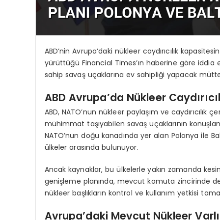
ABD’nin Avrupa’daki nükleer caydırıcılık kapasite
yürüttüğü Financial Times’ın haberine göre iddia 
sahip savaş uçaklarına ev sahipliği yapacak müttefi
ABD Avrupa’da Nükleer Caydırıcıl
ABD, NATO’nun nükleer paylaşım ve caydırıcılık çe
mühimmat taşıyabilen savaş uçaklarının konuşlandı
NATO’nun doğu kanadında yer alan Polonya ile Baltı
ülkeler arasında bulunuyor.
Ancak kaynaklar, bu ülkelerle yakın zamanda kesin 
genişleme planında, mevcut komuta zincirinde de
nükleer başlıkların kontrol ve kullanım yetkisi ta
Avrupa’daki Mevcut Nükleer Varlı