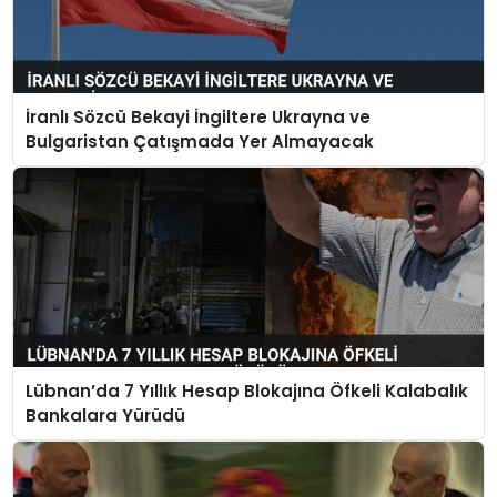
İranlı Sözcü Bekayi İngiltere Ukrayna ve
Bulgaristan Çatışmada Yer Almayacak
Lübnan’da 7 Yıllık Hesap Blokajına Öfkeli Kalabalık
Bankalara Yürüdü