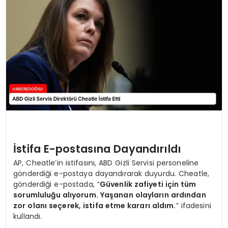
EĞİTİM
MAGAZİN
SAĞLIK
YAŞAM
İstifa E-postasına Dayandırıldı
AP, Cheatle’in istifasını, ABD Gizli Servisi personeline
gönderdiği e-postaya dayandırarak duyurdu. Cheatle,
gönderdiği e-postada, “
Güvenlik zafiyeti için tüm
sorumluluğu alıyorum. Yaşanan olayların ardından
zor olanı seçerek, istifa etme kararı aldım.
” ifadesini
kullandı.