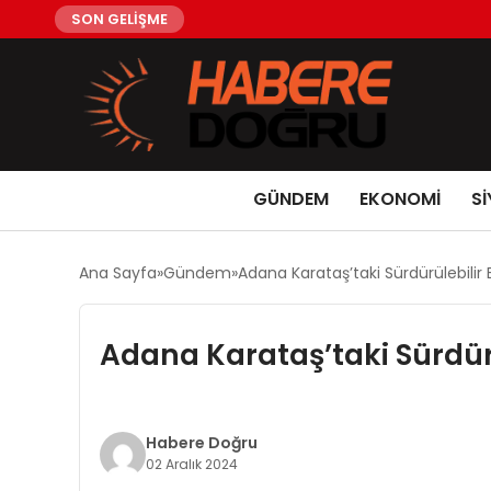
SON GELİŞME
GÜNDEM
EKONOMİ
Sİ
Ana Sayfa
Gündem
Adana Karataş’taki Sürdürülebilir B
Adana Karataş’taki Sürdürül
Habere Doğru
02 Aralık 2024