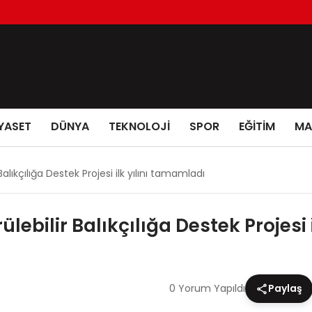
YASET
DÜNYA
TEKNOLOJİ
SPOR
EĞİTİM
MA
alıkçılığa Destek Projesi ilk yılını tamamladı
ebilir Balıkçılığa Destek Projesi 
0 Yorum Yapıldı
Paylaş