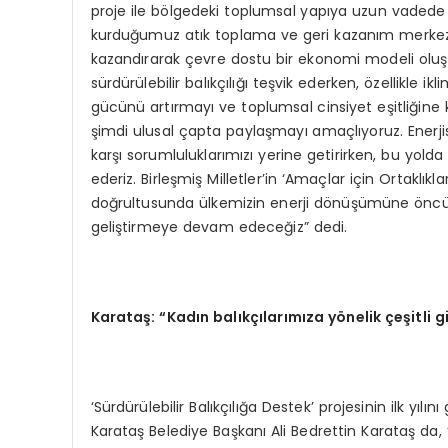
proje ile bölgedeki toplumsal yapıya uzun vadede 
kurduğumuz atık toplama ve geri kazanım merkezim
kazandırarak çevre dostu bir ekonomi modeli oluştu
sürdürülebilir balıkçılığı teşvik ederken, özellikle 
gücünü artırmayı ve toplumsal cinsiyet eşitliğine 
şimdi ulusal çapta paylaşmayı amaçlıyoruz. Enerji
karşı sorumluluklarımızı yerine getirirken, bu yolda
ederiz. Birleşmiş Milletler’in ‘Amaçlar için Ortaklıkl
doğrultusunda ülkemizin enerji dönüşümüne öncü
geliştirmeye devam edeceğiz” dedi.
Karataş: “Kadın balıkçılarımıza yönelik çeşitli g
‘Sürdürülebilir Balıkçılığa Destek’ projesinin ilk yı
Karataş Belediye Başkanı Ali Bedrettin Karataş da, 