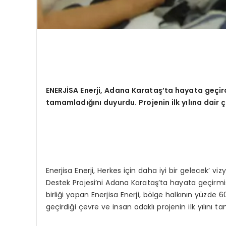
ENERJ
İSA Enerji, Adana Karataş’ta hayata geçirdi
tamamladığını duyurdu. Projenin ilk yılına dair ç
Enerjisa Enerji, Herkes için daha iyi bir gelecek’ vi
Destek Projesi’ni Adana Karataş’ta hayata geçirmişt
birliği yapan Enerjisa Enerji, bölge halkının yüzde 
geçirdiği çevre ve insan odaklı projenin ilk yılını 