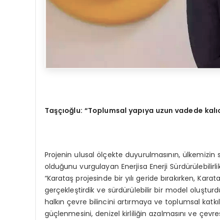
Taşçıoğlu: “Toplumsal yapıya uzun vadede kalıc
Projenin ulusal ölçekte duyurulmasının, ülkemizin
olduğunu vurgulayan Enerjisa Enerji Sürdürülebilirl
“Karataş projesinde bir yılı geride bırakırken, Karat
gerçekleştirdik ve sürdürülebilir bir model oluşturduk
halkın çevre bilincini artırmaya ve toplumsal katk
güçlenmesini, denizel kirliliğin azalmasını ve çev