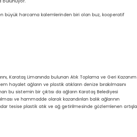
da bulunuyor.
 en büyük harcama kalemlerinden biri olan buz, kooperatif
ğlarını, Karataş Limanında bulunan Atık Toplama ve Geri Kazanım
Hem hayalet ağların ve plastik atıkların denize bırakılmasını
an bu sistemin bir çıktısı da ağların Karataş Belediyesi
ılması ve hammadde olarak kazandırılan balık ağlarının
dar tesise plastik atık ve ağ getirilmesinde gözlemlenen artışl