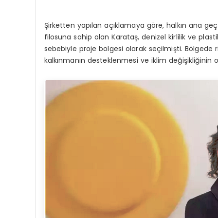
Şirketten yapılan açıklamaya göre, halkın ana geçim
filosuna sahip olan Karataş, denizel kirlilik ve plast
sebebiyle proje bölgesi olarak seçilmişti. Bölgede ri
kalkınmanın desteklenmesi ve iklim değişikliğinin o