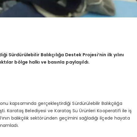
ği Sürdürülebilir Balıkçılığa Destek Projesi
’
nin ilk yılını
ıktılar b
ö
lge halkı ve basınla paylaşıldı.
zyonu kapsamında gerçekleştirdiği Sürdürülebilir Balıkçılığa
i. Karataş Belediyesi ve Karataş Su Ürünleri Kooperatifi ile iş
60’ının balıkçılık sektöründen geçimini sağladığı ilçede hayata
tamamladı.