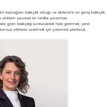
 kaynağının balıkçılık olduğu ve Akdeniz’in en geniş balıkçılık
ik atıkların çevresel bir tehlike yaratması
ske giren balıkçılığı sürdürülebilir hale getirmek, yerel
lumsuz etkilerini azaltmak için yatırımlar planlandı.