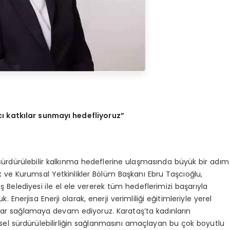
ı katkılar sunmayı hedefliyoruz”
 sürdürülebilir kalkınma hedeflerine ulaşmasında büyük bir adım
ik ve Kurumsal Yetkinlikler Bölüm Başkanı Ebru Taşcıoğlu,
aş Belediyesi ile el ele vererek tüm hedeflerimizi başarıyla
. Enerjisa Enerji olarak, enerji verimliliği eğitimleriyle yerel
ılar sağlamaya devam ediyoruz. Karataş’ta kadınların
resel sürdürülebilirliğin sağlanmasını amaçlayan bu çok boyutlu