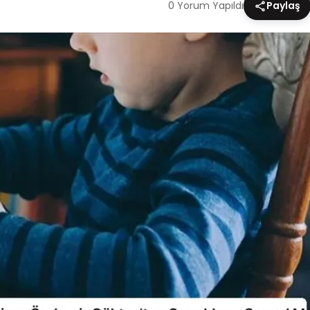
0 Yorum Yapıldı
Paylaş