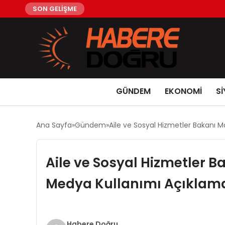
SON GELİŞME
GÜNDEM
EKONOMİ
Sİ
Ana Sayfa
Gündem
Aile ve Sosyal Hizmetler Bakanı 
Aile ve Sosyal Hizmetler 
Medya Kullanımı Açıklam
Habere Doğru