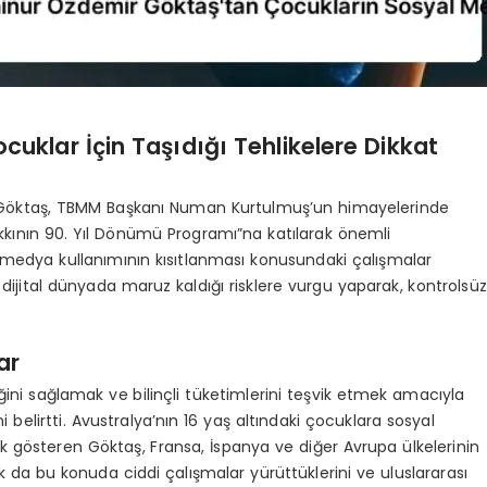
cuklar İçin Taşıdığı Tehlikelere Dikkat
r Göktaş, TBMM Başkanı Numan Kurtulmuş’un himayelerinde
kının 90. Yıl Dönümü Programı”na katılarak önemli
 medya kullanımının kısıtlanması konusundaki çalışmalar
ijital dünyada maruz kaldığı risklere vurgu yaparak, kontrolsüz
ar
ğini sağlamak ve bilinçli tüketimlerini teşvik etmek amacıyla
 belirtti. Avustralya’nın 16 yaş altındaki çocuklara sosyal
 gösteren Göktaş, Fransa, İspanya ve diğer Avrupa ülkelerinin
ak da bu konuda ciddi çalışmalar yürüttüklerini ve uluslararası