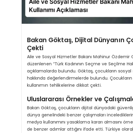
Bakan Göktaş, Dijital Dünyanın Ço
Çekti
Aile ve Sosyal Hizmetler Bakanı Mahinur Özdemi
düzenlenen “Türk Kadınının Seçme ve Seçilme Hak
açıklamalarda bulundu. Göktaş, çocukların sosyal
hakkında değerlendirmelerde bulundu. Çocukların d
kullanımın tehlikelerine dikkat çekti.
Uluslararası Örnekler ve Çalışmal
Bakan Göktaş, çocukların dijital dünyadaki güvenli
dünya genelindeki benzer çalışmaları incelediklerini
medya kullanımını yasaklama kararı almasını örnek
de benzer adımlar attığını ifade etti. Türkiye olar