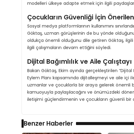
modelleri ülkeye adapte etmek için ilgili paydaşlarla 
Çocukların Güvenliği İçin Önerilen
Sosyal medya platformlarının kullanımını sınırla
Göktaş, uzman görüşlerinin de bu yönde olduğunu 
oldukça önemli olduğunu dile getiren Göktaş, ilgili
ilgili çalışmaların devam ettiğini söyledi.
Dijital Bağımlılık ve Aile Çalıştay
Bakan Göktaş, Ekim ayında gerçekleştirilen “Dijital 
Eylem Planı kapsamında dijitalleşmeyi ve aile içi ile
uzmanlar ve çocuklarla bir araya gelerek önemli bul
kamuoyuyla paylaşılacağını ve önümüzdeki dönemdek
iletişimi güçlendirmenin ve çocukların güvenli b
Benzer Haberler