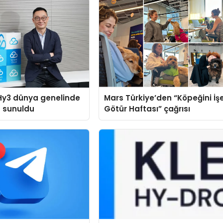
Hy3 dünya genelinde
Mars Türkiye’den “Köpeğini İş
a sunuldu
Götür Haftası” çağrısı