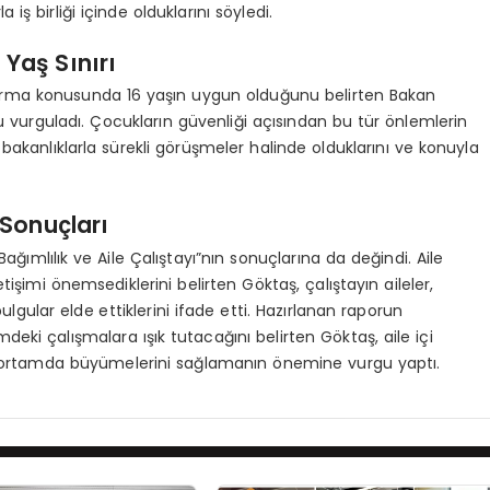
iş birliği içinde olduklarını söyledi.
 Yaş Sınırı
ndırma konusunda 16 yaşın uygun olduğunu belirten Bakan
vurguladı. Çocukların güvenliği açısından bu tür önlemlerin
 bakanlıklarla sürekli görüşmeler halinde olduklarını ve konuyla
ı Sonuçları
Bağımlılık ve Aile Çalıştayı”nın sonuçlarına da değindi. Aile
tişimi önemsediklerini belirten Göktaş, çalıştayın aileler,
gular elde ettiklerini ifade etti. Hazırlanan raporun
i çalışmalara ışık tutacağını belirten Göktaş, aile içi
ir ortamda büyümelerini sağlamanın önemine vurgu yaptı.