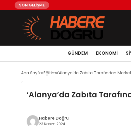
SON GELİŞME
GÜNDEM
EKONOMİ
Sİ
Ana Sayfa
Eğitim
‘Alanya’da Zabıta Tarafından Market
‘Alanya’da Zabıta Tarafın
Habere Doğru
23 Kasım 2024