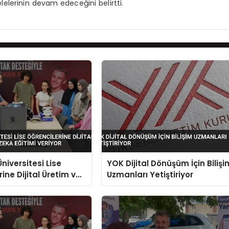
lelerinin devam edeceğini belirtti.
niversitesi Lise
YOK Dijital Dönüşüm İçin Bilişi
ine Dijital Üretim ve
Uzmanları Yetiştiriyor
a Eğitimi Veriyor