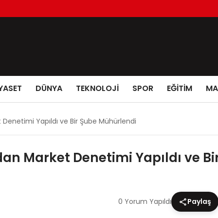
YASET
DÜNYA
TEKNOLOJİ
SPOR
EĞİTİM
MA
 Denetimi Yapıldı ve Bir Şube Mühürlendi
dan Market Denetimi Yapıldı ve B
0 Yorum Yapıldı
Paylaş