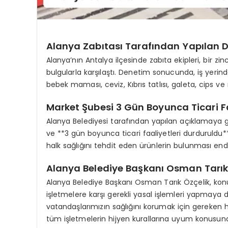
Alanya Zabıtası Tarafından Yapılan 
Alanya’nın Antalya ilçesinde zabıta ekipleri, bir zi
bulgularla karşılaştı. Denetim sonucunda, iş yeri
bebek maması, ceviz, Kıbrıs tatlısı, galeta, cips ve
Market Şubesi 3 Gün Boyunca Ticari Fa
Alanya Belediyesi tarafından yapılan açıklamaya g
ve **3 gün boyunca ticari faaliyetleri durduruldu*
halk sağlığını tehdit eden ürünlerin bulunması endi
Alanya Belediye Başkanı Osman Tarık
Alanya Belediye Başkanı Osman Tarık Özçelik, konuyl
işletmelere karşı gerekli yasal işlemleri yapmaya
vatandaşlarımızın sağlığını korumak için gereken he
tüm işletmelerin hijyen kurallarına uyum konusunda