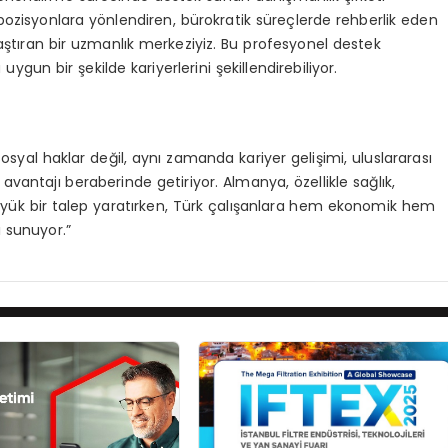
 pozisyonlara yönlendiren, bürokratik süreçlerde rehberlik eden
ştıran bir uzmanlık merkeziyiz. Bu profesyonel destek
ygun bir şekilde kariyerlerini şekillendirebiliyor.
syal haklar değil, aynı zamanda kariyer gelişimi, uluslararası
 avantajı beraberinde getiriyor. Almanya, özellikle sağlık,
e büyük bir talep yaratırken, Türk çalışanlara hem ekonomik hem
 sunuyor.”