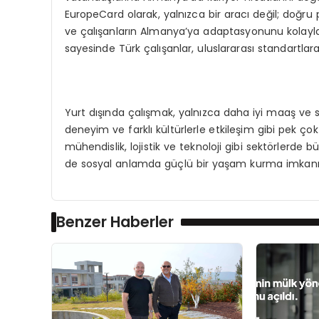
EuropeCard olarak, yalnızca bir aracı değil; doğru
ve çalışanların Almanya’ya adaptasyonunu kolayla
sayesinde Türk çalışanlar, uluslararası standartlara u
Yurt dışında çalışmak, yalnızca daha iyi maaş ve so
deneyim ve farklı kültürlerle etkileşim gibi pek çok
mühendislik, lojistik ve teknoloji gibi sektörlerd
de sosyal anlamda güçlü bir yaşam kurma imkanı
Benzer Haberler