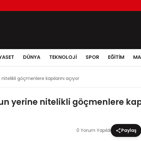
YASET
DÜNYA
TEKNOLOJİ
SPOR
EĞİTİM
MA
itelikli göçmenlere kapılarını açıyor
 yerine nitelikli göçmenlere kapı
0 Yorum Yapıldı
Paylaş