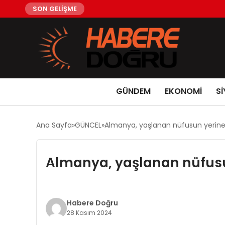
SON GELİŞME
GÜNDEM
EKONOMİ
Sİ
Ana Sayfa
GÜNCEL
Almanya, yaşlanan nüfusun yerine n
Almanya, yaşlanan nüfusun
Habere Doğru
28 Kasım 2024