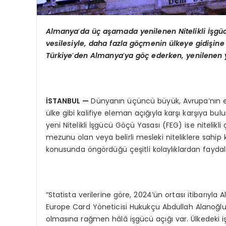
Almanya
’
da
üç aşamada yenilenen Nitelikli İşgüc
vesilesiyle, daha fazla göçmenin ülkeye gidişine 
Türkiye
’
den Almanya
’
ya göç ederken, yenilenen 
İSTANBUL
—
Dünyanın üçüncü büyük, Avrupa’nın 
ülke gibi kalifiye eleman açığıyla karşı karşıya bu
yeni Nitelikli İşgücü Göçü Yasası (FEG) ise nitelikl
mezunu olan veya belirli mesleki niteliklere sahi
konusunda öngördüğü çeşitli kolaylıklardan faydal
“Statista verilerine göre, 2024’ün ortası itibarıyl
Europe Card Yöneticisi Hukukçu Abdullah Alanoğlu, 
olmasına rağmen hâlâ işgücü açığı var. Ülkedeki i