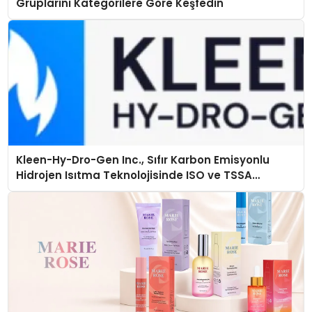
Gruplarını Kategorilere Göre Keşfedin
Kleen-Hy-Dro-Gen Inc., Sıfır Karbon Emisyonlu
Hidrojen Isıtma Teknolojisinde ISO ve TSSA
Düzenleyici Onaylarını Aldı