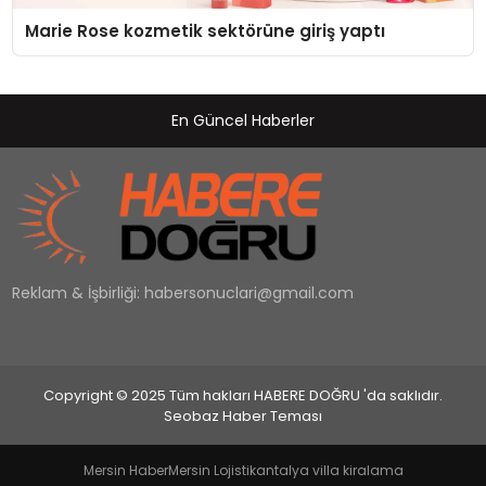
Marie Rose kozmetik sektörüne giriş yaptı
En Güncel Haberler
Reklam & İşbirliği:
habersonuclari@gmail.com
Copyright © 2025 Tüm hakları HABERE DOĞRU 'da saklıdır.
Seobaz Haber Teması
Mersin Haber
Mersin Lojistik
antalya villa kiralama