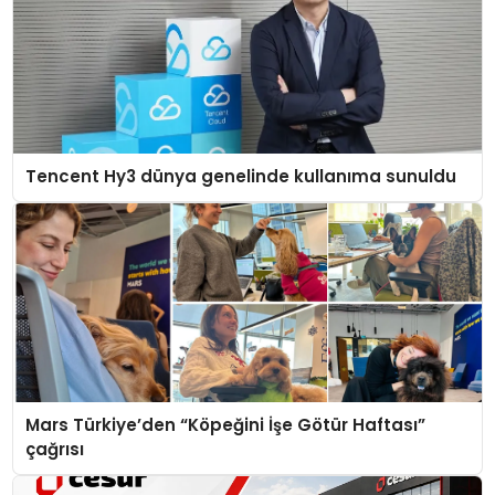
Tencent Hy3 dünya genelinde kullanıma sunuldu
Mars Türkiye’den “Köpeğini İşe Götür Haftası”
çağrısı