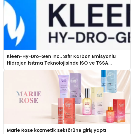
Kleen-Hy-Dro-Gen Inc., Sıfır Karbon Emisyonlu
Hidrojen Isıtma Teknolojisinde ISO ve TSSA
Düzenleyici Onaylarını Aldı
Marie Rose kozmetik sektörüne giriş yaptı