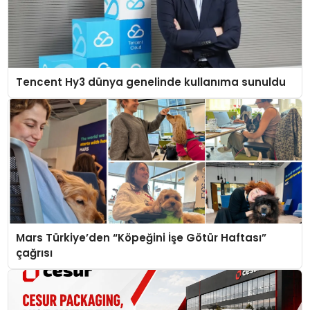
Tencent Hy3 dünya genelinde kullanıma sunuldu
Mars Türkiye’den “Köpeğini İşe Götür Haftası”
çağrısı