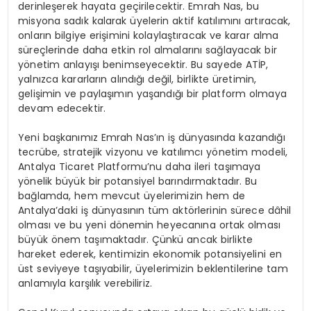
derinleşerek hayata geçirilecektir. Emrah Nas, bu
misyona sadık kalarak üyelerin aktif katılımını artıracak,
onların bilgiye erişimini kolaylaştıracak ve karar alma
süreçlerinde daha etkin rol almalarını sağlayacak bir
yönetim anlayışı benimseyecektir. Bu sayede ATİP,
yalnızca kararların alındığı değil, birlikte üretimin,
gelişimin ve paylaşımın yaşandığı bir platform olmaya
devam edecektir.
Yeni başkanımız Emrah Nas’ın iş dünyasında kazandığı
tecrübe, stratejik vizyonu ve katılımcı yönetim modeli,
Antalya Ticaret Platformu’nu daha ileri taşımaya
yönelik büyük bir potansiyel barındırmaktadır. Bu
bağlamda, hem mevcut üyelerimizin hem de
Antalya’daki iş dünyasının tüm aktörlerinin sürece dâhil
olması ve bu yeni dönemin heyecanına ortak olması
büyük önem taşımaktadır. Çünkü ancak birlikte
hareket ederek, kentimizin ekonomik potansiyelini en
üst seviyeye taşıyabilir, üyelerimizin beklentilerine tam
anlamıyla karşılık verebiliriz.