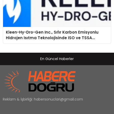
Kleen-Hy-Dro-Gen Inc., Sıfır Karbon Emisyonlu
Hidrojen Isıtma Teknolojisinde ISO ve TSSA
Düzenleyici Onaylarını Aldı
En Güncel Haberler
Reklam & İşbirliği:
habersonuclari@gmail.com