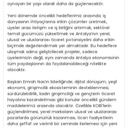
oynayan bir yapı olarak daha da güçlenecektir.
Yeni dönemde öncelikli hedeflerimiz arasında; iş
dünyasının ihtiyaçlarına etkin çözümler üretmek,
üyeler arası iletişim ve iş birliğini artırmak, sektörel
temsil gücümüzü yükseltmek ve Antalya’nın yerel,
ulusal ve uluslararası ticaret potansiyelini daha etkin
biçimde değerlendirmek yer almaktadır. Bu hedeflere
ulaşmak adına geliştirilecek projeler, sadece
üyelerimizin değil, aynı zamanda Antalya ekonomisinin
tüm paydaşlarının da faydalanabileceği nitelikte
olacaktır.
Başkan Emrah Nas’ın liderliğinde; dijital dönüşüm, yeşil
ekonomi, girişimcilik ekosisteminin desteklenmesi,
sürdürülebilirlik, kadın girişimciliği ve gençlerin ticaret
hayatına kazandırılması gibi konular öncelikli gündem
maddelerimiz arasında olacaktır. Özellikle KOBİ’lerin
güçlendirilmesi, yerel markaların ulusal ve uluslararası
pazarlarda görünürlük kazanması, ticari faaliyetlerin
daha şeffaf ve verimli bir zeminde ilerlemesi için yeni