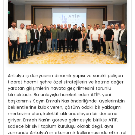
Antalya iş dünyasının dinamik yapısı ve sürekli gelişen
ticaret hacmi, şehre özel stratejilerin ve katma değer
yaratan girişimlerin hayata geçirilmesini zorunlu
kılmaktadır. Bu anlayışla hareket eden ATİP, yeni
başkanımız Sayın Emrah Nas önderliğinde, üyelerimizin
beklentilerine kulak veren, çözüm odaklı bir yaklaşımı
merkezine alan, kolektif aklı önceleyen bir döneme
giriyor. Emrah Nas’ın göreve gelmesiyle birlikte ATİP,
sadece bir sivil toplum kuruluşu olarak değil, aynı
zamanda Antalya’nın ekonomik kalkınmasında etkin rol