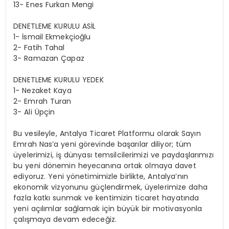
13- Enes Furkan Mengi
DENETLEME KURULU ASİL
1- İsmail Ekmekçioğlu
2- Fatih Tahal
3- Ramazan Çapaz
DENETLEME KURULU YEDEK
1- Nezaket Kaya
2- Emrah Turan
3- Ali Üpçin
Bu vesileyle, Antalya Ticaret Platformu olarak Sayın
Emrah Nas’a yeni görevinde başarılar diliyor; tüm
üyelerimizi, iş dünyası temsilcilerimizi ve paydaşlarımızı
bu yeni dönemin heyecanına ortak olmaya davet
ediyoruz. Yeni yönetimimizle birlikte, Antalya’nın
ekonomik vizyonunu güçlendirmek, üyelerimize daha
fazla katkı sunmak ve kentimizin ticaret hayatında
yeni açılımlar sağlamak için büyük bir motivasyonla
çalışmaya devam edeceğiz.