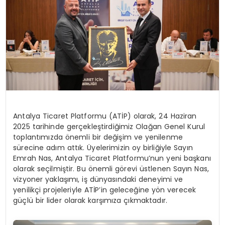
EĞİTİM
MAGAZİN
SAĞLIK
YAŞAM
Antalya Ticaret Platformu (ATİP) olarak, 24 Haziran
2025 tarihinde gerçekleştirdiğimiz Olağan Genel Kurul
toplantımızda önemli bir değişim ve yenilenme
sürecine adım attık. Üyelerimizin oy birliğiyle Sayın
Emrah Nas, Antalya Ticaret Platformu’nun yeni başkanı
olarak seçilmiştir. Bu önemli görevi üstlenen Sayın Nas,
vizyoner yaklaşımı, iş dünyasındaki deneyimi ve
yenilikçi projeleriyle ATİP’in geleceğine yön verecek
güçlü bir lider olarak karşımıza çıkmaktadır.