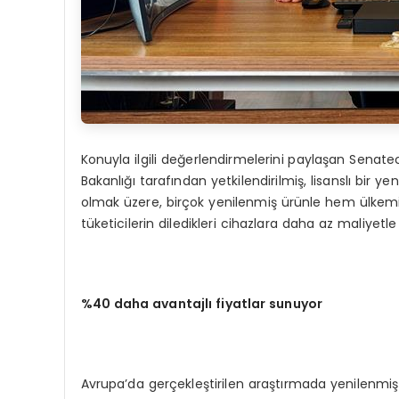
Konuyla ilgili değerlendirmelerini paylaşan Senat
Bakanlığı tarafından yetkilendirilmiş, lisanslı bir 
olmak üzere, birçok yenilenmiş ürünle hem ülkem
tüketicilerin diledikleri cihazlara daha az maliyet
%40 daha avantajlı fiyatlar sunuyor
Avrupa’da gerçekleştirilen araştırmada yenilenmiş b