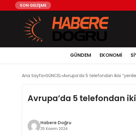
SON GELİŞME
GÜNDEM
EKONOMİ
Sİ
Ana Sayfa
GÜNCEL
Avrupa’da 5 telefondan ikisi “yenil
Avrupa’da 5 telefondan iki
Habere Doğru
25 Kasım 2024