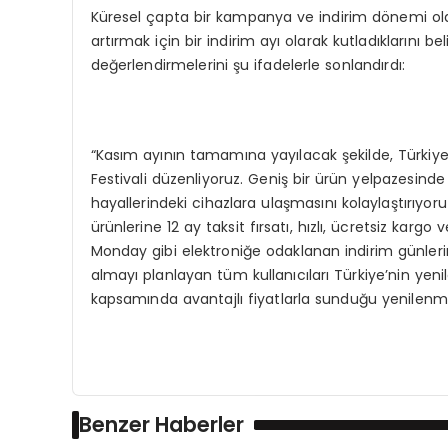
Küresel çapta bir kampanya ve indirim dönemi olarak
artırmak için bir indirim ayı olarak kutladıklarını
değerlendirmelerini şu ifadelerle sonlandırdı:
“Kasım ayının tamamına yayılacak şekilde, Türkiye
Festivali düzenliyoruz. Geniş bir ürün yelpazesind
hayallerindeki cihazlara ulaşmasını kolaylaştırıyoru
ürünlerine 12 ay taksit fırsatı, hızlı, ücretsiz kar
Monday gibi elektroniğe odaklanan indirim günlerin
almayı planlayan tüm kullanıcıları Türkiye’nin yeni
kapsamında avantajlı fiyatlarla sunduğu yenilenm
Benzer Haberler