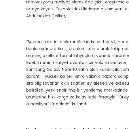
motivasyonu maliyet olarak öne çıktı. Araştırma a
ortaya koydu. Teknolojideki ilerleme hızının yeni el
Abdulhakim Çeliker,
“Sevilen tüketici elektroniği markaları her yıl, her
bunları sıfır üretilmiş ürünleri satın alarak takip 
ürünler, özellikle temel ihtiyaçlara yönelik harcam
edebilmenin maliyet avantajlı bir yolunu sunuyor
Samsung Galaxy Note 10 satın alan kullanıcılar; sıf
garantili, yüksek kaliteli, sıfıra yakın cihazlara sahi
sıra bilgisayarlar, akıllı saatler, ev aletleri ve ak
belirtilen, yetkilendirilmiş bir yenileme merkezinde
ürünlerine hızlı kargo ve kolay iade fırsatıyla Tür
alınabiliyor” ifadelerini kullandı.