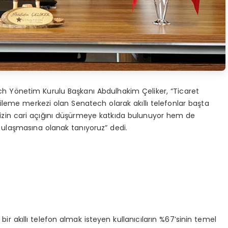
ech Yönetim Kurulu Başkanı Abdulhakim Çeliker, “Ticaret
yenileme merkezi olan Senatech olarak akıllı telefonlar başta
izin cari açığını düşürmeye katkıda bulunuyor hem de
le ulaşmasına olanak tanıyoruz” dedi.
ir akıllı telefon almak isteyen kullanıcıların %67’sinin temel