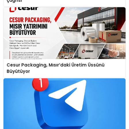
çağrısı
Cesur Packaging, Mısır’daki Üretim Üssünü
Büyütüyor