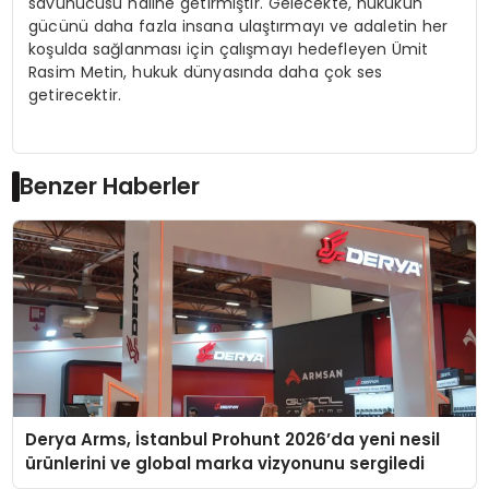
savunucusu haline getirmiştir. Gelecekte, hukukun
gücünü daha fazla insana ulaştırmayı ve adaletin her
koşulda sağlanması için çalışmayı hedefleyen Ümit
Rasim Metin, hukuk dünyasında daha çok ses
getirecektir.
Benzer Haberler
Derya Arms, İstanbul Prohunt 2026’da yeni nesil
ürünlerini ve global marka vizyonunu sergiledi