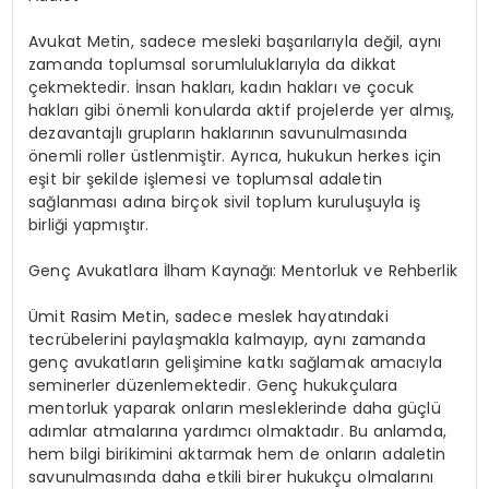
Avukat Metin, sadece mesleki başarılarıyla değil, aynı
zamanda toplumsal sorumluluklarıyla da dikkat
çekmektedir. İnsan hakları, kadın hakları ve çocuk
hakları gibi önemli konularda aktif projelerde yer almış,
dezavantajlı grupların haklarının savunulmasında
önemli roller üstlenmiştir. Ayrıca, hukukun herkes için
eşit bir şekilde işlemesi ve toplumsal adaletin
sağlanması adına birçok sivil toplum kuruluşuyla iş
birliği yapmıştır.
Genç Avukatlara İlham Kaynağı: Mentorluk ve Rehberlik
Ümit Rasim Metin, sadece meslek hayatındaki
tecrübelerini paylaşmakla kalmayıp, aynı zamanda
genç avukatların gelişimine katkı sağlamak amacıyla
seminerler düzenlemektedir. Genç hukukçulara
mentorluk yaparak onların mesleklerinde daha güçlü
adımlar atmalarına yardımcı olmaktadır. Bu anlamda,
hem bilgi birikimini aktarmak hem de onların adaletin
savunulmasında daha etkili birer hukukçu olmalarını