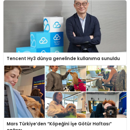
Tencent Hy3 dünya genelinde kullanıma sunuldu
Mars Türkiye’den “Köpeğini İşe Götür Haftası”