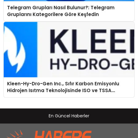
Telegram Grupları Nasıl Bulunur?: Telegram
Gruplarını Kategorilere Göre Keşfedin
Kleen-Hy-Dro-Gen Inc., Sıfır Karbon Emisyonlu
Hidrojen Isıtma Teknolojisinde ISO ve TSSA
Düzenleyici Onaylarını Aldı
En Güncel Haberler