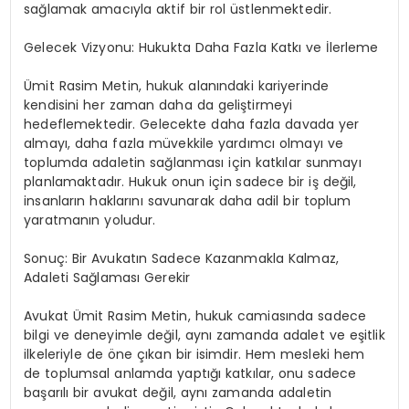
sağlamak amacıyla aktif bir rol üstlenmektedir.
Gelecek Vizyonu: Hukukta Daha Fazla Katkı ve İlerleme
Ümit Rasim Metin, hukuk alanındaki kariyerinde
kendisini her zaman daha da geliştirmeyi
hedeflemektedir. Gelecekte daha fazla davada yer
almayı, daha fazla müvekkile yardımcı olmayı ve
toplumda adaletin sağlanması için katkılar sunmayı
planlamaktadır. Hukuk onun için sadece bir iş değil,
insanların haklarını savunarak daha adil bir toplum
yaratmanın yoludur.
Sonuç: Bir Avukatın Sadece Kazanmakla Kalmaz,
Adaleti Sağlaması Gerekir
Avukat Ümit Rasim Metin, hukuk camiasında sadece
bilgi ve deneyimle değil, aynı zamanda adalet ve eşitlik
ilkeleriyle de öne çıkan bir isimdir. Hem mesleki hem
de toplumsal anlamda yaptığı katkılar, onu sadece
başarılı bir avukat değil, aynı zamanda adaletin