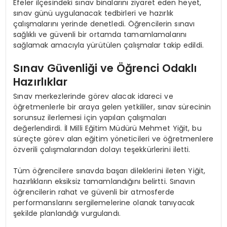
Efeler ilçesindeki sınav binalarını ziyaret eden heyet,
sınav günü uygulanacak tedbirleri ve hazırlık
çalışmalarını yerinde denetledi. Öğrencilerin sınavı
sağlıklı ve güvenli bir ortamda tamamlamalarını
sağlamak amacıyla yürütülen çalışmalar takip edildi.
Sınav Güvenliği ve Öğrenci Odaklı
Hazırlıklar
Sınav merkezlerinde görev alacak idareci ve
öğretmenlerle bir araya gelen yetkililer, sınav sürecinin
sorunsuz ilerlemesi için yapılan çalışmaları
değerlendirdi. İl Milli Eğitim Müdürü Mehmet Yiğit, bu
süreçte görev alan eğitim yöneticileri ve öğretmenlere
özverili çalışmalarından dolayı teşekkürlerini iletti.
Tüm öğrencilere sınavda başarı dileklerini ileten Yiğit,
hazırlıkların eksiksiz tamamlandığını belirtti. Sınavın
öğrencilerin rahat ve güvenli bir atmosferde
performanslarını sergilemelerine olanak tanıyacak
şekilde planlandığı vurgulandı.