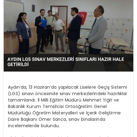
EĞİTİM
MAGAZİN
SAĞLIK
YAŞAM
Aydın’da, 13 Haziran’da yapılacak Liselere Geçiş Sistemi
(LGS) sınavı öncesinde sınav merkezlerindeki hazırlıklar
tamamlandı. İl Milli Eğitim Müdürü Mehmet Yiğit ve
Bakanlık Kurum Temsilcisi Ortaöğretim Genel
Müdürlüğü Öğretim Materyalleri ve İçerik Geliştirme
Daire Başkanı Ömer Sarıca, sınav binalarında
incelemelerde bulundu.