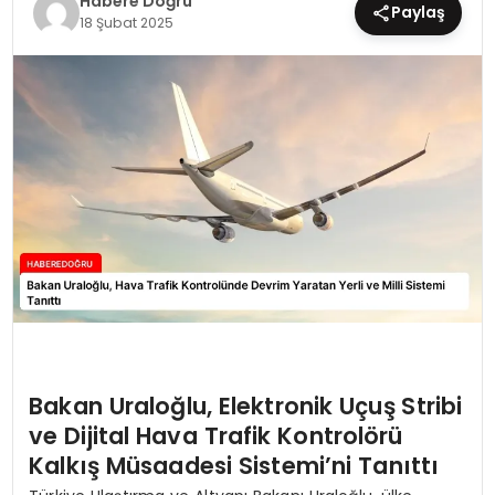
Habere Doğru
Paylaş
18 Şubat 2025
EĞİTİM
MAGAZİN
SAĞLIK
YAŞAM
Bakan Uraloğlu, Elektronik Uçuş Stribi
ve Dijital Hava Trafik Kontrolörü
Kalkış Müsaadesi Sistemi’ni Tanıttı