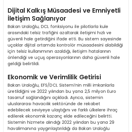
Dijital Kalkış Müsaadesi ve Emniyetli
İletişim Sağlanıyor
Bakan Uraloğlu, DCL fonksiyonu ile pilotlarla kule
arasındaki telsiz trafiğini azaltarak iletişimi hızlı ve
güvenli hale getirdiğini ifade etti. Bu sistem sayesinde
uçaklar dijital ortamda kontrolör müsaadesini alabildiği
için telsiz kullanımının azaldığı, iletişim hatalarının
önlendiği ve uçuş operasyonlarının daha güvenli hale
geldiği belirtildi.
Ekonomik ve Verimlilik Getirisi
Bakan Uraloğlu, EFS/DCL Sistemi’nin milli imkanlarla
üretildiğini ve 2022 yılından bu yana 2,5 milyon Euro
tasarruf sağlandığını açıkladı. Ayrıca, sistemin
uluslararası havacılık sektöründe de rekabet
edebilecek seviyeye ulaştığını ve farklı ülkelere ihraç
edilerek ekonomik kazanç elde edileceğini belirtti.
Sistemin hizmete alındığı 2022 yılından bu yana 29
havalimanına yaygınlaştırıldığı da Bakan Uraloğlu