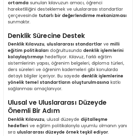
ortamda
sunulan kılavuzun amacı, öğrenci
hareketliliğini desteklemek ve uluslararası standartlar
çerçevesinde
tutarlı bir değerlendirme mekanizması
sunmaktır.
Denklik Sürecine Destek
Denklik Kılavuzu
,
uluslararası standartlar
ve
milli
eğitim politikaları
doğrultusunda
denklik işlemlerini
kolaylaştırmayı
hedefliyor. Kılavuz, farklı eğitim
sistemlerinin yapısı, öğrenim belgeleri, diploma türleri,
ders süreleri ve öğrenim kademeleri gibi konularda
detaylı bilgiler içeriyor. Bu sayede
denklik işlemlerine
yönelik temel standartların oluşturulmasına
katkı
sağlanması amaçlanıyor.
Ulusal ve Uluslararası Düzeyde
Önemli Bir Adım
Denklik Kılavuzu
, ulusal düzeyde
dijitalleşme
hedefleri
ve eğitim politikalarıyla uyumlu olmanın yanı
sıra
uluslararası düzeyde örnek teşkil ediyor
.