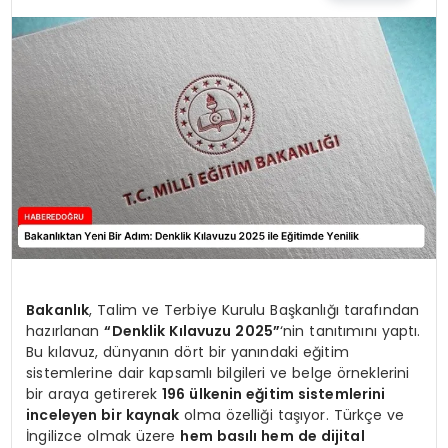
EĞİTİM
MAGAZİN
SAĞLIK
YAŞAM
Bakanlık
, Talim ve Terbiye Kurulu Başkanlığı tarafından
hazırlanan
“Denklik Kılavuzu 2025”
‘nin tanıtımını yaptı.
Bu kılavuz, dünyanın dört bir yanındaki eğitim
sistemlerine dair kapsamlı bilgileri ve belge örneklerini
bir araya getirerek
196 ülkenin eğitim sistemlerini
inceleyen bir kaynak
olma özelliği taşıyor. Türkçe ve
İngilizce olmak üzere
hem basılı hem de dijital