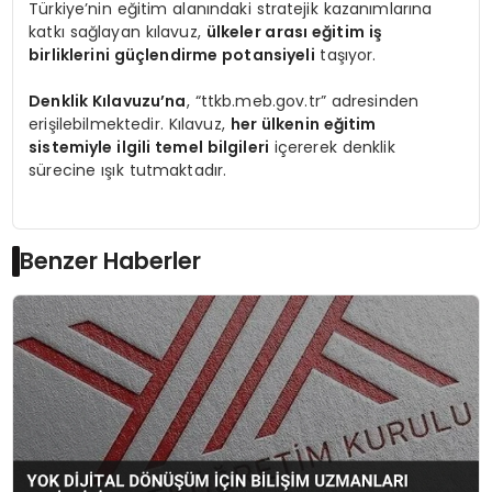
Türkiye’nin eğitim alanındaki stratejik kazanımlarına
katkı sağlayan kılavuz,
ülkeler arası eğitim iş
birliklerini güçlendirme potansiyeli
taşıyor.
Denklik Kılavuzu’na
, “ttkb.meb.gov.tr” adresinden
erişilebilmektedir. Kılavuz,
her ülkenin eğitim
sistemiyle ilgili temel bilgileri
içererek denklik
sürecine ışık tutmaktadır.
Benzer Haberler