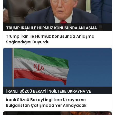
Trump İran ile Hürmüz Konusunda Anlaşma
Sağlandığını Duyurdu
İranlı Sözcü Bekayi İngiltere Ukrayna ve
Bulgaristan Çatışmada Yer Almayacak