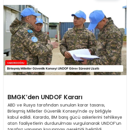
EĞİTİM
MAGAZİN
SAĞLIK
YAŞAM
BMGK’den UNDOF Kararı
ABD ve Rusya tarafından sunulan karar tasarısı,
Birleşmiş Milletler Güvenlik Konseyi’nde oy birliğiyle
kabul edildi. Kararda, BM barış gücü askerlerini tehlikeye
atan faaliyetlerin durdurulması vurgulanarak UNDOF’un
tarafsız yapısının korunması gerektiği belirtildi.