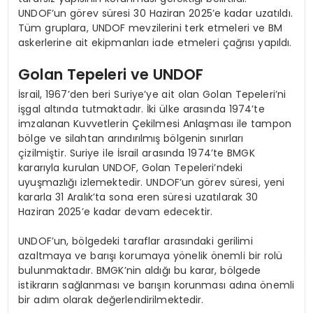
UNDOF’un görev süresi 30 Haziran 2025’e kadar uzatıldı.
Tüm gruplara, UNDOF mevzilerini terk etmeleri ve BM
askerlerine ait ekipmanları iade etmeleri çağrısı yapıldı.
Golan Tepeleri ve UNDOF
İsrail, 1967’den beri Suriye’ye ait olan Golan Tepeleri’ni
işgal altında tutmaktadır. İki ülke arasında 1974’te
imzalanan Kuvvetlerin Çekilmesi Anlaşması ile tampon
bölge ve silahtan arındırılmış bölgenin sınırları
çizilmiştir. Suriye ile İsrail arasında 1974’te BMGK
kararıyla kurulan UNDOF, Golan Tepeleri’ndeki
uyuşmazlığı izlemektedir. UNDOF’un görev süresi, yeni
kararla 31 Aralık’ta sona eren süresi uzatılarak 30
Haziran 2025’e kadar devam edecektir.
UNDOF’un, bölgedeki taraflar arasındaki gerilimi
azaltmaya ve barışı korumaya yönelik önemli bir rolü
bulunmaktadır. BMGK’nin aldığı bu karar, bölgede
istikrarın sağlanması ve barışın korunması adına önemli
bir adım olarak değerlendirilmektedir.