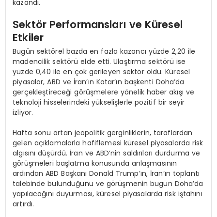
kazandı.
Sektör Performansları ve Küresel
Etkiler
Bugün sektörel bazda en fazla kazancı yüzde 2,20 ile
madencilik sektörü elde etti. Ulaştırma sektörü ise
yüzde 0,40 ile en çok gerileyen sektör oldu. Küresel
piyasalar, ABD ve İran’ın Katar’ın başkenti Doha’da
gerçekleştireceği görüşmelere yönelik haber akışı ve
teknoloji hisselerindeki yükselişlerle pozitif bir seyir
izliyor.
Hafta sonu artan jeopolitik gerginliklerin, taraflardan
gelen açıklamalarla hafiflemesi küresel piyasalarda risk
algısını düşürdü. İran ve ABD’nin saldırıları durdurma ve
görüşmeleri başlatma konusunda anlaşmasının
ardından ABD Başkanı Donald Trump’ın, İran’ın toplantı
talebinde bulunduğunu ve görüşmenin bugün Doha’da
yapılacağını duyurması, küresel piyasalarda risk iştahını
artırdı.