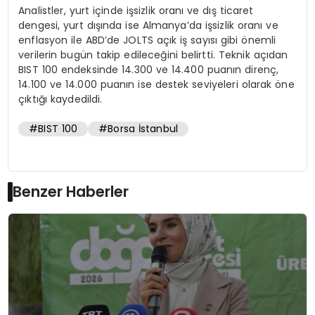
Analistler, yurt içinde işsizlik oranı ve dış ticaret
dengesi, yurt dışında ise Almanya’da işsizlik oranı ve
enflasyon ile ABD’de JOLTS açık iş sayısı gibi önemli
verilerin bugün takip edileceğini belirtti. Teknik açıdan
BIST 100 endeksinde 14.300 ve 14.400 puanın direnç,
14.100 ve 14.000 puanın ise destek seviyeleri olarak öne
çıktığı kaydedildi.
#BIST 100
#Borsa İstanbul
Benzer Haberler