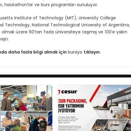
ı, hackathon’lar ve burs programları sunuluyor.
chusetts Institute of Technology (MIT), University College
d Technology, National Technological University of Argentina,
l olmak üzere 60’tan fazla üniversiteye taşımış ve 100’e yakın
aştı.
da daha fazla bilgi almak için
buraya
tıklayın.