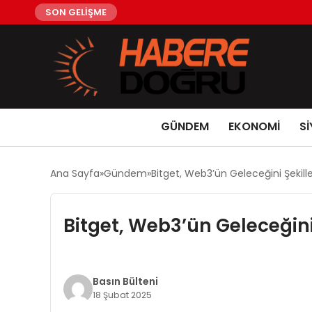
SON GELİŞME
GÜNDEM
EKONOMİ
Sİ
Ana Sayfa
Gündem
Bitget, Web3’ün Geleceğini Şekill
Bitget, Web3’ün Geleceğini
Basın Bülteni
18 Şubat 2025