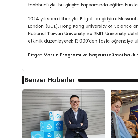
taahhüdüyle, bu girişim kapsamında eğitim kurslar
2024 yılı sonu itibarıyla, Bitget bu girişimi Massa
London (UCL), Hong Kong University of Science an
National Taiwan University ve RMIT University dahi
etkinlik düzenleyerek 13.000’den fazla öğrenciye ul
Bitget Mezun Programı ve başvuru süreci hakkın
Benzer Haberler