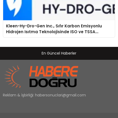
Kleen-Hy-Dro-Gen Inc., Sıfır Karbon Emisyonlu
Hidrojen Isıtma Teknolojisinde ISO ve TSSA
Düzenleyici Onaylarını Aldı
En Güncel Haberler
Reklam & İşbirliği:
habersonuclari@gmail.com