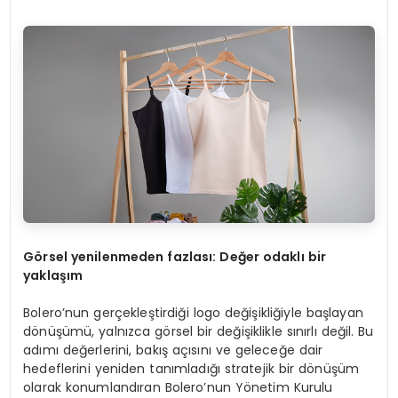
G
ö
rsel yenilenmeden fazlası
: De
ğer odaklı bir
yaklaşım
Bolero’nun gerçekleştirdiği logo değişikliğiyle başlayan
dönüşümü, yalnızca görsel bir değişiklikle sınırlı değil. Bu
adımı değerlerini, bakış açısını ve geleceğe dair
hedeflerini yeniden tanımladığı stratejik bir dönüşüm
olarak konumlandıran Bolero’nun Yönetim Kurulu