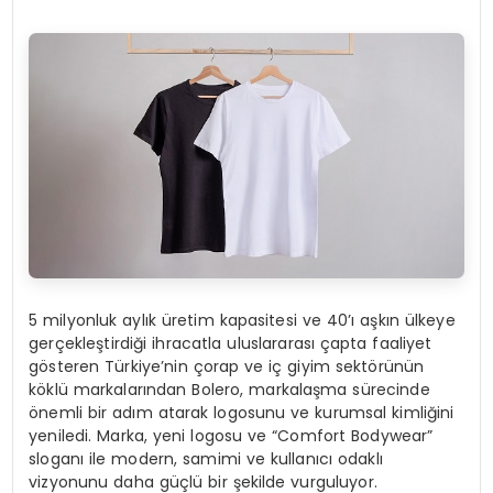
5 milyonluk aylık üretim kapasitesi ve 40’ı aşkın ülkeye
gerçekleştirdiği ihracatla uluslararası çapta faaliyet
gösteren Türkiye’nin çorap ve iç giyim sektörünün
köklü markalarından Bolero, markalaşma sürecinde
önemli bir adım atarak logosunu ve kurumsal kimliğini
yeniledi. Marka, yeni logosu ve “Comfort Bodywear”
sloganı ile modern, samimi ve kullanıcı odaklı
vizyonunu daha güçlü bir şekilde vurguluyor.