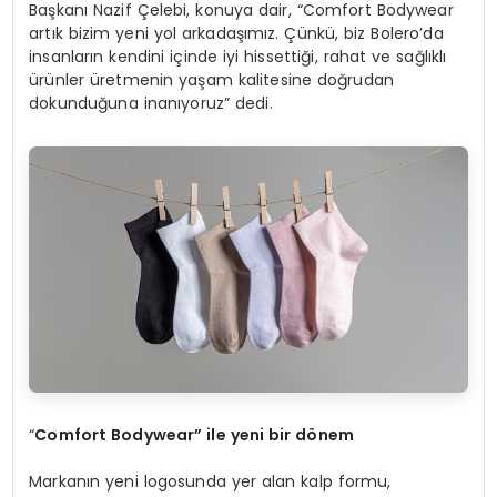
Başkanı Nazif Çelebi, konuya dair, “Comfort Bodywear
artık bizim yeni yol arkadaşımız. Çünkü, biz Bolero’da
insanların kendini içinde iyi hissettiği, rahat ve sağlıklı
ürünler üretmenin yaşam kalitesine doğrudan
dokunduğuna inanıyoruz” dedi.
“
Comfort Bodywear
” ile ye
ni
bir d
ö
nem
Markanın yeni logosunda yer alan kalp formu,