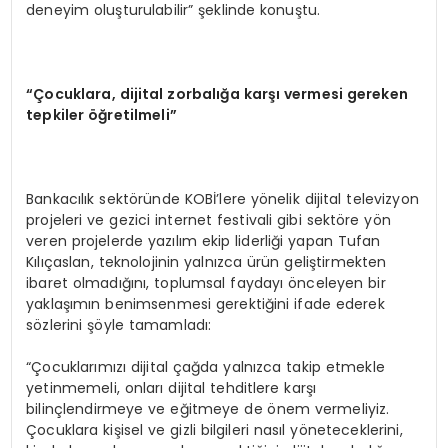
deneyim oluşturulabilir” şeklinde konuştu.
“Çocuklara, dijital zorbalığa karşı vermesi gereken
tepkiler öğretilmeli”
Bankacılık sektöründe KOBİ’lere yönelik dijital televizyon
projeleri ve gezici internet festivali gibi sektöre yön
veren projelerde yazılım ekip liderliği yapan Tufan
Kılıçaslan, teknolojinin yalnızca ürün geliştirmekten
ibaret olmadığını, toplumsal faydayı önceleyen bir
yaklaşımın benimsenmesi gerektiğini ifade ederek
sözlerini şöyle tamamladı:
“Çocuklarımızı dijital çağda yalnızca takip etmekle
yetinmemeli, onları dijital tehditlere karşı
bilinçlendirmeye ve eğitmeye de önem vermeliyiz.
Çocuklara kişisel ve gizli bilgileri nasıl yöneteceklerini,