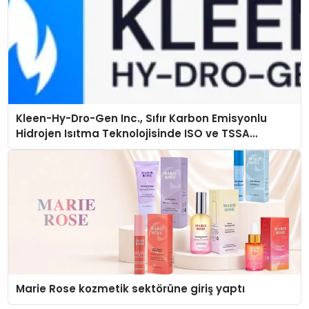
Kleen-Hy-Dro-Gen Inc., Sıfır Karbon Emisyonlu
Hidrojen Isıtma Teknolojisinde ISO ve TSSA
Düzenleyici Onaylarını Aldı
Marie Rose kozmetik sektörüne giriş yaptı