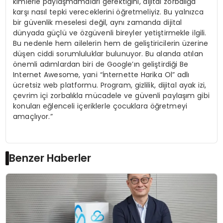
kimlerle paylaşmamaları gerektiğini, dijital zorbalığa
karşı nasıl tepki vereceklerini öğretmeliyiz. Bu yalnızca
bir güvenlik meselesi değil, aynı zamanda dijital
dünyada güçlü ve özgüvenli bireyler yetiştirmekle ilgili.
Bu nedenle hem ailelerin hem de geliştiricilerin üzerine
düşen ciddi sorumluluklar bulunuyor. Bu alanda atılan
önemli adımlardan biri de Google’ın geliştirdiği Be
Internet Awesome, yani “İnternette Harika Ol” adlı
ücretsiz web platformu. Program, gizlilik, dijital ayak izi,
çevrim içi zorbalıkla mücadele ve güvenli paylaşım gibi
konuları eğlenceli içeriklerle çocuklara öğretmeyi
amaçlıyor.”
Benzer Haberler