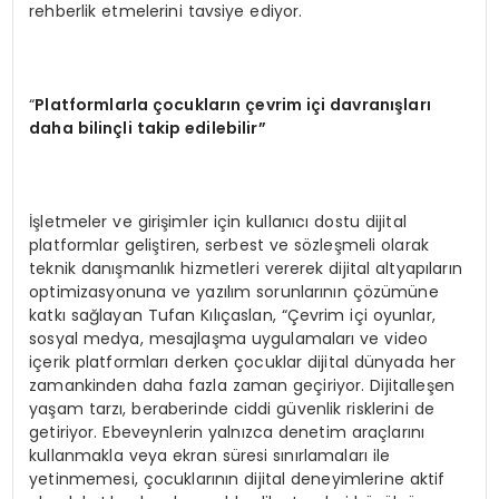
rehberlik etmelerini tavsiye ediyor.
“
Platformlarla çocukların çevrim içi davranışları
daha bilinçli takip edilebilir”
İşletmeler ve girişimler için kullanıcı dostu dijital
platformlar geliştiren, serbest ve sözleşmeli olarak
teknik danışmanlık hizmetleri vererek dijital altyapıların
optimizasyonuna ve yazılım sorunlarının çözümüne
katkı sağlayan Tufan Kılıçaslan, “Çevrim içi oyunlar,
sosyal medya, mesajlaşma uygulamaları ve video
içerik platformları derken çocuklar dijital dünyada her
zamankinden daha fazla zaman geçiriyor. Dijitalleşen
yaşam tarzı, beraberinde ciddi güvenlik risklerini de
getiriyor. Ebeveynlerin yalnızca denetim araçlarını
kullanmakla veya ekran süresi sınırlamaları ile
yetinmemesi, çocuklarının dijital deneyimlerine aktif