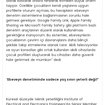
olarak katılarak onlara rehberlik etmeleri büyük önem
taşıyor. Özellikle çocukların kendi yaşlarına uygun
profillerle oturum açması, bu hesapların ebeveyn
denetim sistemlerine bağlanmasının zorunlu hale
gelmesi gerekiyor. Google Family Link, Apple Family
Sharing ve Microsoft Family Safety gibi platform bazlı
denetim araçlarının düzenli olarak kullanılması
gerektiğine inanıyorum. Bu sistemler, ebeveynlerin
çocuklarının çevrim içi davranışlarını daha bilinçli
şekilde takip etmelerine olanak tanır. Akıllı televizyonlar
ve oyun konsolları gibi ortak kullanılan akıllı cihazlarda
çocuk profilleri oluşturarak bu cihazları daha güvenli
hale getirmek de mümkün” dedi.
“
Ebeveyn denetiminde sadece yaş sınırı yeterli değil”
Küresel düzeyde teknik yeterliliğini Institute of
Electrical and Electronics Engineers’da Senior Member