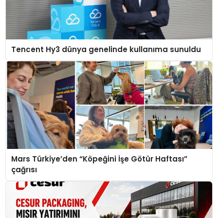
Tencent Hy3 dünya genelinde kullanıma sunuldu
Mars Türkiye’den “Köpeğini İşe Götür Haftası”
çağrısı