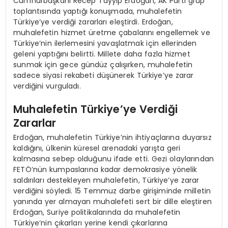
Cumhurbaşkanı Recep Tayyip Erdoğan, AK Parti grup
toplantısında yaptığı konuşmada, muhalefetin
Türkiye’ye verdiği zararları eleştirdi. Erdoğan,
muhalefetin hizmet üretme çabalarını engellemek ve
Türkiye’nin ilerlemesini yavaşlatmak için ellerinden
geleni yaptığını belirtti. Millete daha fazla hizmet
sunmak için gece gündüz çalışırken, muhalefetin
sadece siyasi rekabeti düşünerek Türkiye’ye zarar
verdiğini vurguladı.
Muhalefetin Türkiye’ye Verdiği
Zararlar
Erdoğan, muhalefetin Türkiye’nin ihtiyaçlarına duyarsız
kaldığını, ülkenin küresel arenadaki yarışta geri
kalmasına sebep olduğunu ifade etti. Gezi olaylarından
FETÖ’nün kumpaslarına kadar demokrasiye yönelik
saldırıları destekleyen muhalefetin, Türkiye’ye zarar
verdiğini söyledi. 15 Temmuz darbe girişiminde milletin
yanında yer almayan muhalefeti sert bir dille eleştiren
Erdoğan, Suriye politikalarında da muhalefetin
Türkiye’nin çıkarları yerine kendi çıkarlarına