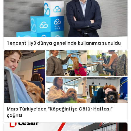
Tencent Hy3 dünya genelinde kullanıma sunuldu
Mars Türkiye’den “Köpeğini İşe Götür Haftası”
çağrısı