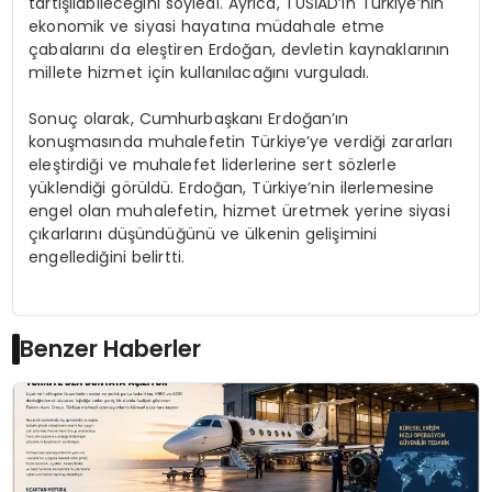
tartışılabileceğini söyledi. Ayrıca, TÜSİAD’ın Türkiye’nin
ekonomik ve siyasi hayatına müdahale etme
çabalarını da eleştiren Erdoğan, devletin kaynaklarının
millete hizmet için kullanılacağını vurguladı.
Sonuç olarak, Cumhurbaşkanı Erdoğan’ın
konuşmasında muhalefetin Türkiye’ye verdiği zararları
eleştirdiği ve muhalefet liderlerine sert sözlerle
yüklendiği görüldü. Erdoğan, Türkiye’nin ilerlemesine
engel olan muhalefetin, hizmet üretmek yerine siyasi
çıkarlarını düşündüğünü ve ülkenin gelişimini
engellediğini belirtti.
Benzer Haberler