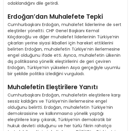
odaklandığını dile getirdi.
Erdoğan’dan Muhalefete Tepki
Cumhurbaşkanı Erdoğan, muhalefet liderlerine de sert
eleştiriler yöneltti. CHP Genel Başkanı Kemal
Kılıçdaroğlu ve diğer muhalefet liderlerinin Türkiye’nin
çıkarları yerine siyasi ikballeri için hareket ettiklerini
belirten Erdoğan, muhalefetin Türkiye’nin ilerlemesine
engel olduğunu ifade etti. Ayrıca, muhalefetin ülkenin
dış politikasına yönelik eleştirilerini de geri çeviren
Erdoğan, Türkiye’nin yükselen Asya gerçeğiyle uyumlu
bir şekilde politika izlediğini vurguladı.
Muhalefetin Eleştirilere Yanıtı
Cumhurbaşkanı Erdoğan, muhalefetin eleştirilere karşı
sessiz kaldığını ve Türkiye’nin ilerlemesine engel
olduğunu belirtti. Erdoğan, muhalefetin Türkiye’nin
demokrasisine ve kalkınmasına yönelik yaptığı
eleştirilere karşı çıkarak, Türkiye’nin demokratik bir
hukuk devleti olduğunu ve her türlü fikrin rahatça