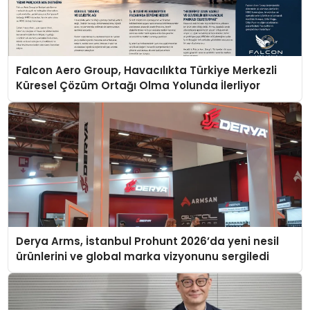
Falcon Aero Group, Havacılıkta Türkiye Merkezli
Küresel Çözüm Ortağı Olma Yolunda İlerliyor
Derya Arms, İstanbul Prohunt 2026’da yeni nesil
ürünlerini ve global marka vizyonunu sergiledi