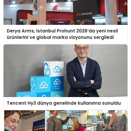
Derya Arms, İstanbul Prohunt 2026’da yeni nesil
ürünlerini ve global marka vizyonunu sergiledi
Tencent Hy3 dünya genelinde kullanıma sunuldu