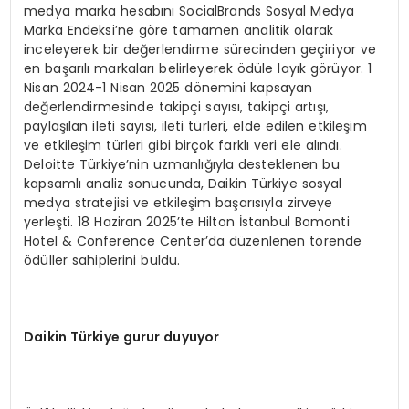
medya marka hesabını SocialBrands Sosyal Medya
Marka Endeksi’ne göre tamamen analitik olarak
inceleyerek bir değerlendirme sürecinden geçiriyor ve
en başarılı markaları belirleyerek ödüle layık görüyor. 1
Nisan 2024-1 Nisan 2025 dönemini kapsayan
değerlendirmesinde takipçi sayısı, takipçi artışı,
paylaşılan ileti sayısı, ileti türleri, elde edilen etkileşim
ve etkileşim türleri gibi birçok farklı veri ele alındı.
Deloitte Türkiye’nin uzmanlığıyla desteklenen bu
kapsamlı analiz sonucunda, Daikin Türkiye sosyal
medya stratejisi ve etkileşim başarısıyla zirveye
yerleşti. 18 Haziran 2025’te Hilton İstanbul Bomonti
Hotel & Conference Center’da düzenlenen törende
ödüller sahiplerini buldu.
Daikin Türkiye gurur duyuyor