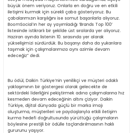
büyük önem veriyoruz. Onlarla en doğru ve en etkili
iletişimi kurmak için sürekli çaba gösteriyoruz. Bu
çabalarımızın karşılığını ise somut başarılarla alıyoruz.
BoomSocial’ın her ay yayımladığı ‘Brands Top 100’
listesinde istikrarlı bir şekilde üst sıralarda yer alıyoruz.
Haziran ayında listenin 10. sırasında yer alarak
yükselişimizi sürdürdük. Bu başarıyı daha da yukarılara
taşımak için çalışmalarımıza aynı azimle devam
edeceğiz” dedi.
Bu ödül, Daikin Türkiye’nin yenilikçi ve müşteri odaklı
yaklaşımının bir göstergesi olarak gelecekte de
sektördeki liderliğini pekiştirmek adına çalışmalarına hız
kesmeden devam edeceğinin altını çiziyor. Daikin
Türkiye, dijital dünyada güçlü bir marka imajı
oluşturma, müşterileri ve paydaşlarıyla etkili iletişim
kurma hedefi doğrultusunda yürüttüğü çalışmaların
böylesine prestijli bir ödülle taçlandırılmasının haklı
gururunu yaşıyor.