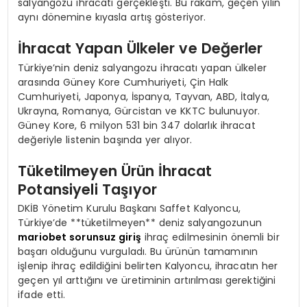
salyangozu ihracatı gerçekleşti. Bu rakam, geçen yılın
aynı dönemine kıyasla artış gösteriyor.
İhracat Yapan Ülkeler ve Değerler
Türkiye’nin deniz salyangozu ihracatı yapan ülkeler
arasında Güney Kore Cumhuriyeti, Çin Halk
Cumhuriyeti, Japonya, İspanya, Tayvan, ABD, İtalya,
Ukrayna, Romanya, Gürcistan ve KKTC bulunuyor.
Güney Kore, 6 milyon 531 bin 347 dolarlık ihracat
değeriyle listenin başında yer alıyor.
Tüketilmeyen Ürün İhracat
Potansiyeli Taşıyor
DKİB Yönetim Kurulu Başkanı Saffet Kalyoncu,
Türkiye’de **tüketilmeyen** deniz salyangozunun
mariobet sorunsuz giriş
ihraç edilmesinin önemli bir
başarı olduğunu vurguladı. Bu ürünün tamamının
işlenip ihraç edildiğini belirten Kalyoncu, ihracatın her
geçen yıl arttığını ve üretiminin artırılması gerektiğini
ifade etti.