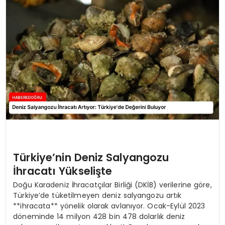
EĞİTİM
MAGAZİN
SAĞLIK
YAŞAM
Türkiye’nin Deniz Salyangozu
İhracatı Yükselişte
Doğu Karadeniz İhracatçılar Birliği (DKİB) verilerine göre,
Türkiye’de tüketilmeyen deniz salyangozu artık
**ihracata** yönelik olarak avlanıyor. Ocak-Eylül 2023
döneminde 14 milyon 428 bin 478 dolarlık deniz