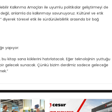
bilir Kalkınma Amaçları ile uyumlu politikalar geliştirmeyi de
 değil, anlamla da kalkınmayı savunuyoruz. Kültürel ve etik
diyerek töresel etik ile sürdürülebilirlik arasında bir bağ
ğrı yapıyor:
bu kitap sana köklerini hatırlatacak. Eğer teknolojinin yuttuğu
an bir gelecek sunacak. Çünkü bizim derdimiz sadece geleceğe
mek.”