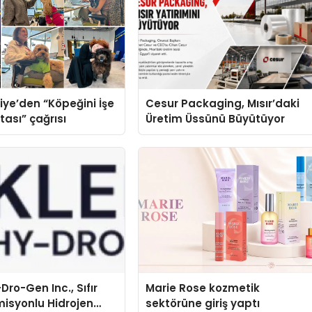
iye’den “Köpeğini İşe
Cesur Packaging, Mısır’daki
tası” çağrısı
Üretim Üssünü Büyütüyor
Dro-Gen Inc., Sıfır
Marie Rose kozmetik
isyonlu Hidrojen
sektörüne giriş yaptı