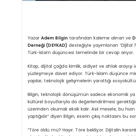
Yazar
Adem Bilgin
tarafından kaleme alınan ve
D
Derneği (DEYKAD)
desteğiyle yayımlanan
“Dijital 
Türk-İslam düşüncesi temelinde bir cevap arıyor.
Kitap, dijital çağda kimlik, aidiyet ve ahlak arayışı 
yüzleşmeye davet ediyor. Türk-İslam düşünce mira
yapılar, teknolojik gelişmelerin yarattığı sosyokültü
Bilgin, teknolojik dönüşümün sadece ekonomik ya
kültürel boyutlarıyla da değerlendirilmesi gerektiğ
üzerinden okumak eksik kalır. Asıl mesele, bu hızın 
yaptığıdır” diyen Bilgin, eserin çıkış noktasını bu so
“Töre öldü mü? Hayır. Töre bekliyor. Dijitalin karanlı