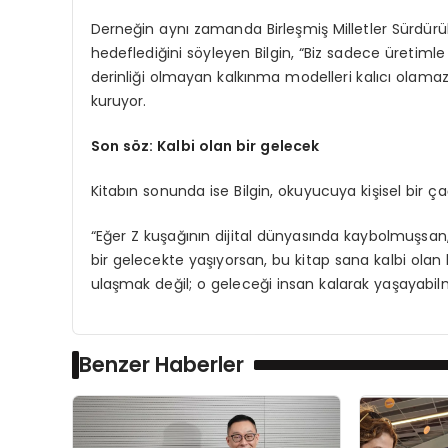
Derneğin aynı zamanda Birleşmiş Milletler Sürdürüle
hedeflediğini söyleyen Bilgin, “Biz sadece üretimle
derinliği olmayan kalkınma modelleri kalıcı olamaz” 
kuruyor.
S
on s
ö
z: Kalbi olan bir gelecek
Kitabın sonunda ise Bilgin, okuyucuya kişisel bir ça
“Eğer Z kuşağının dijital dünyasında kaybolmuşsan, 
bir gelecekte yaşıyorsan, bu kitap sana kalbi ol
ulaşmak değil; o geleceği insan kalarak yaşayabil
Benzer Haberler