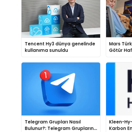
Tencent Hy3 dünya genelinde
Mars Türk
kullanıma sunuldu
Götür Haf
Telegram Grupları Nasıl
Kleen-Hy-
Bulunur?: Telegram Gruplarını
Karbon Em