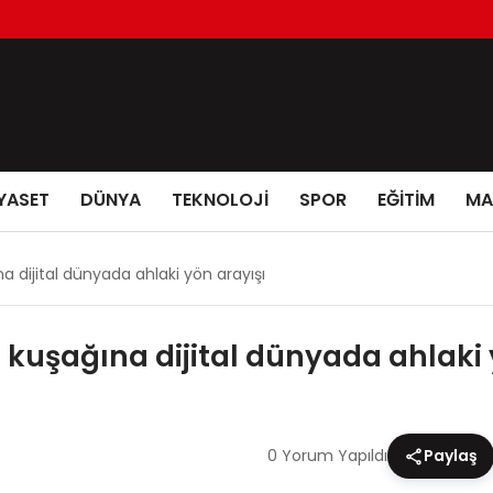
YASET
DÜNYA
TEKNOLOJİ
SPOR
EĞİTİM
MA
na dijital dünyada ahlaki yön arayışı
Z kuşağına dijital dünyada ahlaki
0 Yorum Yapıldı
Paylaş