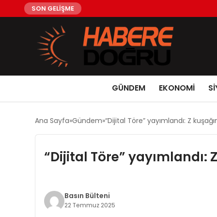
SON GELİŞME
GÜNDEM
EKONOMİ
Sİ
Ana Sayfa
Gündem
“Dijital Töre” yayımlandı: Z kuşağı
“Dijital Töre” yayımlandı: 
Basın Bülteni
22 Temmuz 2025