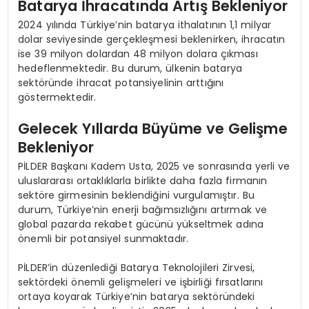
Batarya İhracatında Artış Bekleniyor
2024 yılında Türkiye’nin batarya ithalatının 1,1 milyar
dolar seviyesinde gerçekleşmesi beklenirken, ihracatın
ise 39 milyon dolardan 48 milyon dolara çıkması
hedeflenmektedir. Bu durum, ülkenin batarya
sektöründe ihracat potansiyelinin arttığını
göstermektedir.
Gelecek Yıllarda Büyüme ve Gelişme
Bekleniyor
PİLDER Başkanı Kadem Usta, 2025 ve sonrasında yerli ve
uluslararası ortaklıklarla birlikte daha fazla firmanın
sektöre girmesinin beklendiğini vurgulamıştır. Bu
durum, Türkiye’nin enerji bağımsızlığını artırmak ve
global pazarda rekabet gücünü yükseltmek adına
önemli bir potansiyel sunmaktadır.
PİLDER’in düzenlediği Batarya Teknolojileri Zirvesi,
sektördeki önemli gelişmeleri ve işbirliği fırsatlarını
ortaya koyarak Türkiye’nin batarya sektöründeki