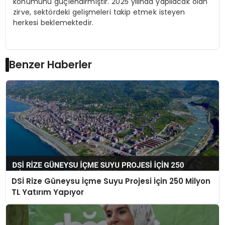
konumunu güçlendirmiştir. 2025 yılında yapılacak olan
zirve, sektördeki gelişmeleri takip etmek isteyen
herkesi beklemektedir.
Benzer Haberler
DSİ Rize Güneysu İçme Suyu Projesi İçin 250 Milyon
TL Yatırım Yapıyor