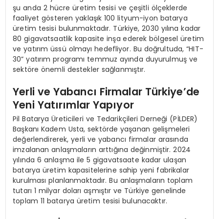
şu anda 2 hücre üretim tesisi ve çeşitli ölçeklerde
faaliyet gösteren yaklaşık 100 lityum-iyon batarya
üretim tesisi bulunmaktadır. Türkiye, 2030 yılına kadar
80 gigavatsaatlik kapasite inşa ederek bölgesel üretim
ve yatırım üssü olmayı hedefliyor. Bu doğrultuda, “HIT-
30” yatırım programı temmuz ayında duyurulmuş ve
sektöre önemli destekler sağlanmıştır.
Yerli ve Yabancı Firmalar Türkiye’de
Yeni Yatırımlar Yapıyor
Pil Batarya Üreticileri ve Tedarikçileri Derneği (PİLDER)
Başkanı Kadem Usta, sektörde yaşanan gelişmeleri
değerlendirerek, yerli ve yabancı firmalar arasında
imzalanan anlaşmaların arttığına değinmiştir. 2024
yılında 6 anlaşma ile 5 gigavatsaate kadar ulaşan
batarya üretim kapasitelerine sahip yeni fabrikalar
kurulması planlanmaktadır. Bu anlaşmaların toplam
tutarı 1 milyar doları aşmıştır ve Türkiye genelinde
toplam 11 batarya üretim tesisi bulunacaktır.