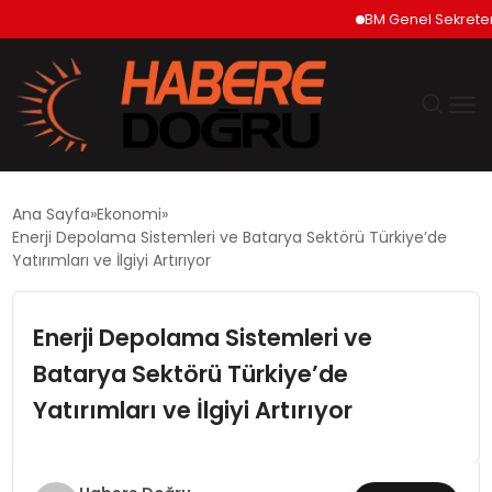
BM Genel Sekreteri Gut
GÜNDEM
Ana Sayfa
Ekonomi
Enerji Depolama Sistemleri ve Batarya Sektörü Türkiye’de
EKONOMİ
Yatırımları ve İlgiyi Artırıyor
SİYASET
Enerji Depolama Sistemleri ve
Batarya Sektörü Türkiye’de
DÜNYA
Yatırımları ve İlgiyi Artırıyor
TEKNOLOJİ
SPOR