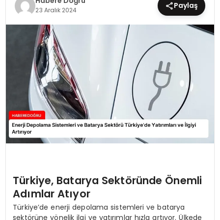
Habere Doğru
Paylaş
23 Aralık 2024
EĞİTİM
MAGAZİN
SAĞLIK
YAŞAM
Türkiye, Batarya Sektöründe Önemli
Adımlar Atıyor
Türkiye’de enerji depolama sistemleri ve batarya
sektörüne yönelik ilgi ve yatırımlar hızla artıyor. Ülkede