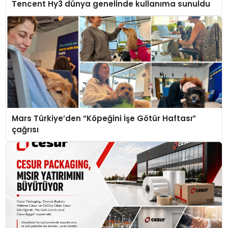
Tencent Hy3 dünya genelinde kullanıma sunuldu
Mars Türkiye’den “Köpeğini İşe Götür Haftası”
çağrısı