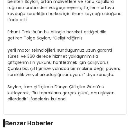
belirten Saylan, artan maliyetlere ve zorlu koşullara
rağmen üretimden vazgeçmeyen çiftçilerin ortaya
koyduğu kararlılığın herkes için ilham kaynağı olduğunu
ifade etti.
Erkunt
Traktör’ün
bu bilinçle hareket ettiğini dile
getiren Tolga Saylan, “Geliştirdiğimiz
yerli
motor teknolojileri, sunduğumuz uzun garanti
süresi ve 360 derece hizmet yaklaşımımızla
çiftçilerimizin yükünü hafifletmek için çalışıyoruz.
Çünkü biz, çiftçimize yalnızca bir makine değil; güven,
süreklilik ve yol arkadaşlığı sunuyoruz” diye konuştu.
Saylan, tüm çiftçilerin Dünya Çiftçiler Günü’nü
kutlayarak, “Bu toprakların gerçek gücü, onu işleyen
ellerdedir” ifadelerini kullandı.
Benzer Haberler