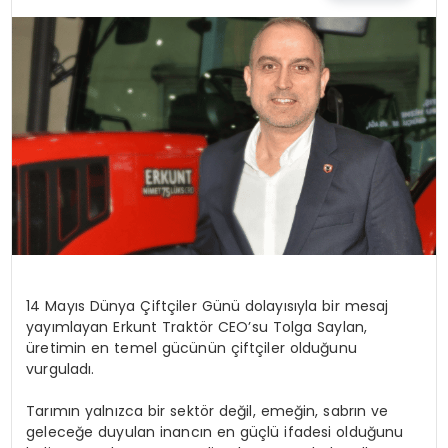
EĞİTİM
MAGAZİN
SAĞLIK
YAŞAM
14 Mayıs Dünya Çiftçiler Günü dolayısıyla bir mesaj
yayımlayan
Erkunt
Traktör CEO’su Tolga Saylan,
üretimin en temel gücünün çiftçiler olduğunu
vurguladı.
Tarımın yalnızca bir sektör değil, emeğin, sabrın ve
geleceğe duyulan inancın en güçlü ifadesi olduğunu