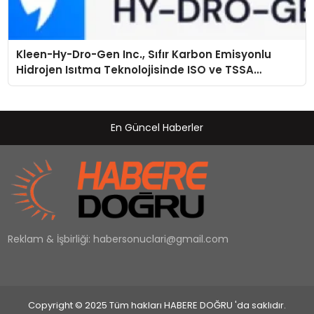
Kleen-Hy-Dro-Gen Inc., Sıfır Karbon Emisyonlu
Hidrojen Isıtma Teknolojisinde ISO ve TSSA
Düzenleyici Onaylarını Aldı
En Güncel Haberler
Reklam & İşbirliği:
habersonuclari@gmail.com
Copyright © 2025 Tüm hakları HABERE DOĞRU 'da saklıdır.