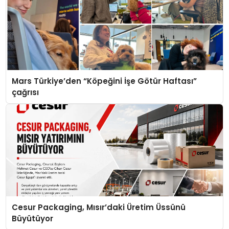
Mars Türkiye’den “Köpeğini İşe Götür Haftası”
çağrısı
Cesur Packaging, Mısır’daki Üretim Üssünü
Büyütüyor