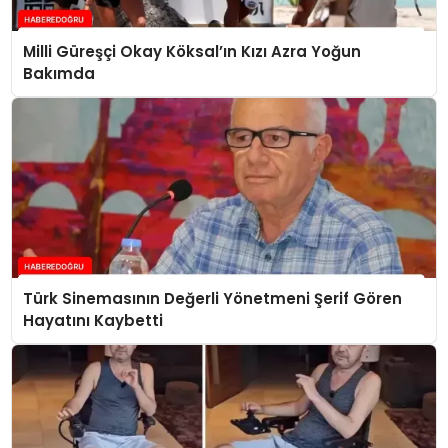
Milli Güreşçi Okay Köksal’ın Kızı Azra Yoğun
Bakımda
Türk Sinemasının Değerli Yönetmeni Şerif Gören
Hayatını Kaybetti