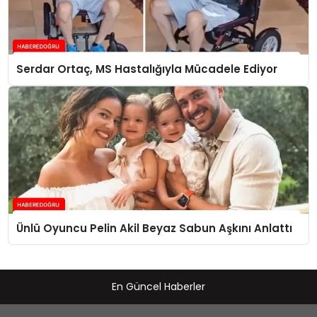
Serdar Ortaç, MS Hastalığıyla Mücadele Ediyor
Ünlü Oyuncu Pelin Akil Beyaz Sabun Aşkını Anlattı
En Güncel Haberler