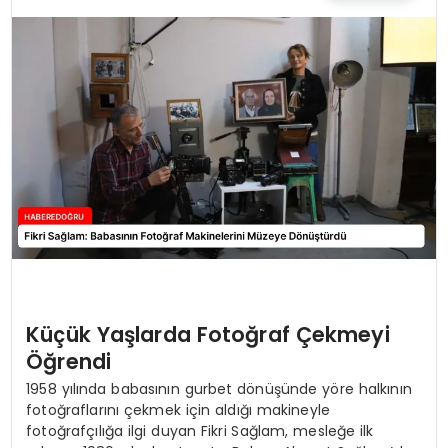
EĞİTİM
MAGAZİN
SAĞLIK
YAŞAM
Küçük Yaşlarda Fotoğraf Çekmeyi
Öğrendi
1958 yılında babasının gurbet dönüşünde yöre halkının
fotoğraflarını çekmek için aldığı makineyle
fotoğrafçılığa ilgi duyan Fikri Sağlam, mesleğe ilk