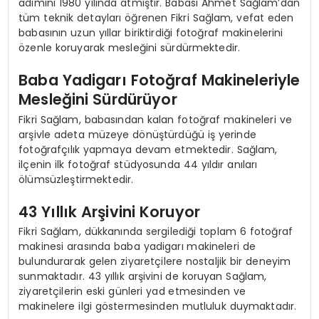
adımını 1980 yılında atmıştır. Babası Ahmet Sağlam’dan
tüm teknik detayları öğrenen Fikri Sağlam, vefat eden
babasının uzun yıllar biriktirdiği fotoğraf makinelerini
özenle koruyarak mesleğini sürdürmektedir.
Baba Yadigarı Fotoğraf Makineleriyle
Mesleğini Sürdürüyor
Fikri Sağlam, babasından kalan fotoğraf makineleri ve
arşivle adeta müzeye dönüştürdüğü iş yerinde
fotoğrafçılık yapmaya devam etmektedir. Sağlam,
ilçenin ilk fotoğraf stüdyosunda 44 yıldır anıları
ölümsüzleştirmektedir.
43 Yıllık Arşivini Koruyor
Fikri Sağlam, dükkanında sergilediği toplam 6 fotoğraf
makinesi arasında baba yadigarı makineleri de
bulundurarak gelen ziyaretçilere nostaljik bir deneyim
sunmaktadır. 43 yıllık arşivini de koruyan Sağlam,
ziyaretçilerin eski günleri yad etmesinden ve
makinelere ilgi göstermesinden mutluluk duymaktadır.