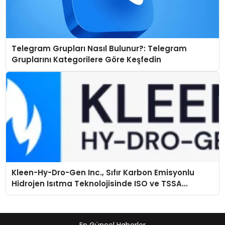
Telegram Grupları Nasıl Bulunur?: Telegram
Gruplarını Kategorilere Göre Keşfedin
Kleen-Hy-Dro-Gen Inc., Sıfır Karbon Emisyonlu
Hidrojen Isıtma Teknolojisinde ISO ve TSSA
Düzenleyici Onaylarını Aldı
En Güncel Haberler