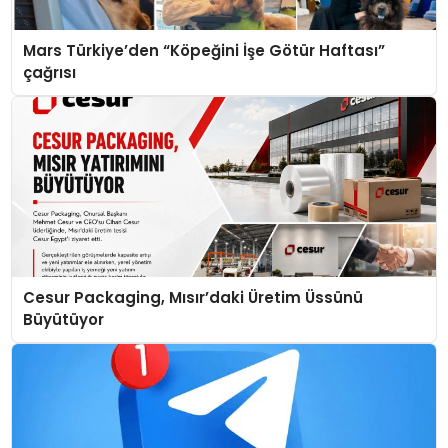
Mars Türkiye’den “Köpeğini İşe Götür Haftası”
çağrısı
Cesur Packaging, Mısır’daki Üretim Üssünü
Büyütüyor