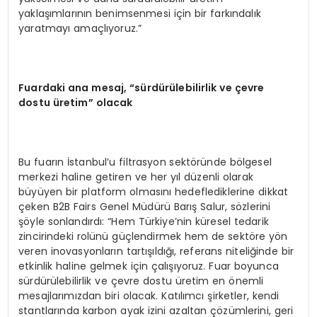
yaklaşımlarının benimsenmesi için bir farkındalık
yaratmayı amaçlıyoruz.”
Fuardaki ana mesaj, “sürdürülebilirlik ve çevre
dostu üretim” olacak
Bu fuarın İstanbul’u filtrasyon sektöründe bölgesel
merkezi haline getiren ve her yıl düzenli olarak
büyüyen bir platform olmasını hedeflediklerine dikkat
çeken B2B Fairs Genel Müdürü Barış Salur, sözlerini
şöyle sonlandırdı: “Hem Türkiye’nin küresel tedarik
zincirindeki rolünü güçlendirmek hem de sektöre yön
veren inovasyonların tartışıldığı, referans niteliğinde bir
etkinlik haline gelmek için çalışıyoruz. Fuar boyunca
sürdürülebilirlik ve çevre dostu üretim en önemli
mesajlarımızdan biri olacak. Katılımcı şirketler, kendi
stantlarında karbon ayak izini azaltan çözümlerini, geri