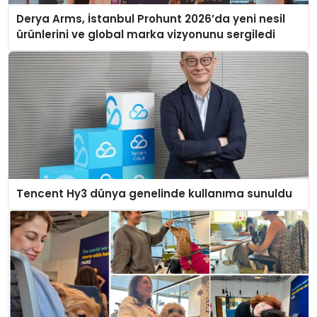
Derya Arms, İstanbul Prohunt 2026’da yeni nesil
ürünlerini ve global marka vizyonunu sergiledi
Tencent Hy3 dünya genelinde kullanıma sunuldu