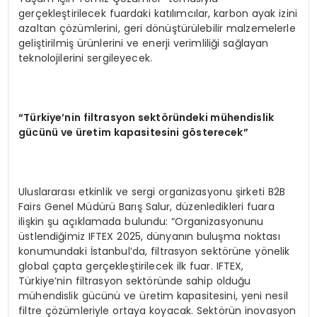
gerçekleştirilecek fuardaki katılımcılar, karbon ayak izini
azaltan çözümlerini, geri dönüştürülebilir malzemelerle
geliştirilmiş ürünlerini ve enerji verimliliği sağlayan
teknolojilerini sergileyecek.
“Türkiye’nin filtrasyon sektöründeki mühendislik
gücünü ve üretim kapasitesini gösterecek”
Uluslararası etkinlik ve sergi organizasyonu şirketi B2B
Fairs Genel Müdürü Barış Salur, düzenledikleri fuara
ilişkin şu açıklamada bulundu: “Organizasyonunu
üstlendiğimiz IFTEX 2025, dünyanın buluşma noktası
konumundaki İstanbul’da, filtrasyon sektörüne yönelik
global çapta gerçekleştirilecek ilk fuar. IFTEX,
Türkiye’nin filtrasyon sektöründe sahip olduğu
mühendislik gücünü ve üretim kapasitesini, yeni nesil
filtre çözümleriyle ortaya koyacak. Sektörün inovasyon