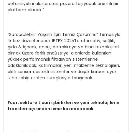
potansiyelini uluslararası pazara taşıyacak önemli bir
platform olacak.”
“Sürdürülebilir Yaşam İçin Temiz Çözümler” temasıyla
ilk kez düzenlenecek IFTEX 2025’te otomotiv, sağlık,
gıda & içecek, enerji, petrokimya ve bina teknolojileri
olmak üzere farklı endüstriyel alanlarda kullanılan
yüksek performanslı filtrasyon sistemlerine
odaklanılacak. Katılımcılar, yeni malzeme teknolojileri,
akıllı sensör destekli sistemler ve düşük karbon ayak
izine sahip üretim süreçleriyle tanışacak.
Fuar, sektöre ticari işbirlikleri ve yeni teknolojilerin
transferi açısından ivme kazandıracak