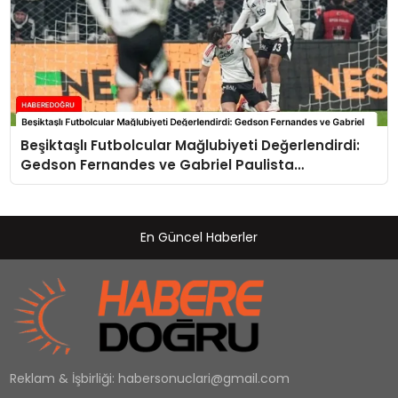
Beşiktaşlı Futbolcular Mağlubiyeti Değerlendirdi:
Gedson Fernandes ve Gabriel Paulista
Açıklamalarda Bulundu
En Güncel Haberler
Reklam & İşbirliği:
habersonuclari@gmail.com