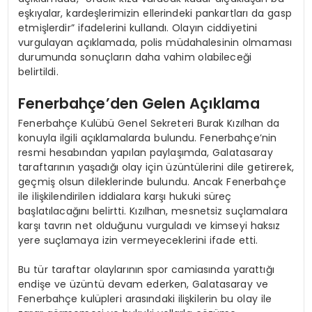
eşkıyalar, kardeşlerimizin ellerindeki pankartları da gasp
etmişlerdir” ifadelerini kullandı. Olayın ciddiyetini
vurgulayan açıklamada, polis müdahalesinin olmaması
durumunda sonuçların daha vahim olabileceği
belirtildi.
Fenerbahçe’den Gelen Açıklama
Fenerbahçe Kulübü Genel Sekreteri Burak Kızılhan da
konuyla ilgili açıklamalarda bulundu. Fenerbahçe’nin
resmi hesabından yapılan paylaşımda, Galatasaray
taraftarının yaşadığı olay için üzüntülerini dile getirerek,
geçmiş olsun dileklerinde bulundu. Ancak Fenerbahçe
ile ilişkilendirilen iddialara karşı hukuki süreç
başlatılacağını belirtti. Kızılhan, mesnetsiz suçlamalara
karşı tavrın net olduğunu vurguladı ve kimseyi haksız
yere suçlamaya izin vermeyeceklerini ifade etti.
Bu tür taraftar olaylarının spor camiasında yarattığı
endişe ve üzüntü devam ederken, Galatasaray ve
Fenerbahçe kulüpleri arasındaki ilişkilerin bu olay ile