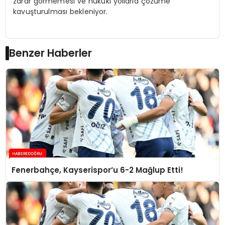
zarar görmemesi ve hukuki yollarla çözüme
kavuşturulması bekleniyor.
Benzer Haberler
Fenerbahçe, Kayserispor’u 6-2 Mağlup Etti!