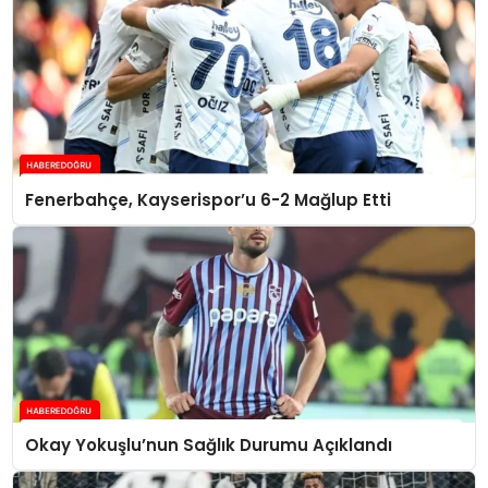
Fenerbahçe, Kayserispor’u 6-2 Mağlup Etti
Okay Yokuşlu’nun Sağlık Durumu Açıklandı