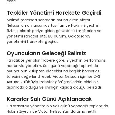
çekti.
Tepkiler Yönetimi Harekete Geçirdi
Malmö maçında sonradan oyuna giren Victor
Nelsson’un umursamaz tavırları ve Hakim Ziyech’in
fiziksel olarak geriye giden görüntüsü taraftarları ve
yönetimi rahatsız etti. Bu durum, Galatasaray
yönetimini harekete geçirdi.
Oyuncuların Geleceği Belirsiz
Fanatik’te yer alan habere göre, Ziyech’in performansı
nedeniyle yönetim, Salı günü yapacağı toplantıda
oyuncunun kulüpten alacaklarına karşılık bonservis
talebini değerlendirecek. Victor Nelsson için ise 2-3
Avrupa kulübüyle transfer görüşmelerinin ciddi bir
aşamada olduğu ve ayrılığın kapıda olduğu belirtildi.
Kararlar Salı Günü Açıklanacak
Galatasaray yönetiminin Salı günü yapacağı toplantıda
Hakim Ziyech ve Victor Nelsson’un durumu netlik