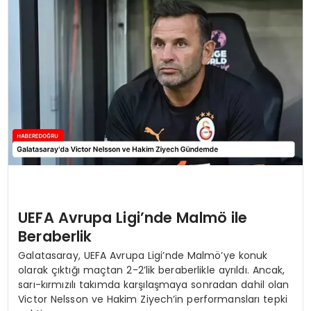
EĞİTİM
MAGAZİN
SAĞLIK
YAŞAM
UEFA Avrupa Ligi’nde Malmö ile
Beraberlik
Galatasaray, UEFA Avrupa Ligi’nde Malmö’ye konuk
olarak çıktığı maçtan 2-2’lik beraberlikle ayrıldı. Ancak,
sarı-kırmızılı takımda karşılaşmaya sonradan dahil olan
Victor Nelsson ve Hakim Ziyech’in performansları tepki