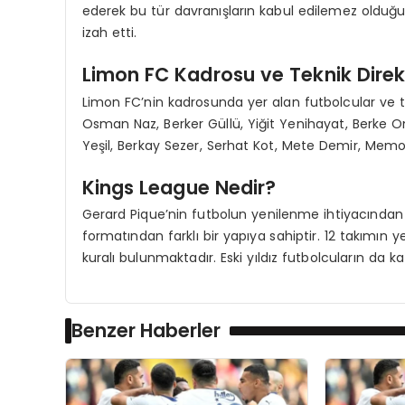
ederek bu tür davranışların kabul edilemez olduğu
izah etti.
Limon FC Kadrosu ve Teknik Direk
Limon FC’nin kadrosunda yer alan futbolcular ve tek
Osman Naz, Berker Güllü, Yiğit Yenihayat, Berke On
Yeşil, Berkay Sezer, Serhat Kot, Mete Demir, Mem
Kings League Nedir?
Gerard Pique’nin futbolun yenilenme ihtiyacından 
formatından farklı bir yapıya sahiptir. 12 takımın 
kuralı bulunmaktadır. Eski yıldız futbolcuların da kat
Benzer Haberler