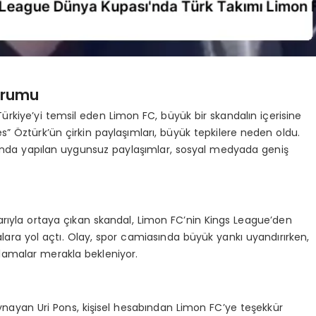
Durumu
rkiye’yi temsil eden Limon FC, büyük bir skandalın içerisine
s” Öztürk’ün çirkin paylaşımları, büyük tepkilere neden oldu.
akkında yapılan uygunsuz paylaşımlar, sosyal medyada geniş
rıyla ortaya çıkan skandal, Limon FC’nin Kings League’den
lara yol açtı. Olay, spor camiasında büyük yankı uyandırırken,
lamalar merakla bekleniyor.
ayan Uri Pons, kişisel hesabından Limon FC’ye teşekkür