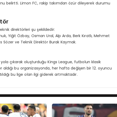
nu belirtti. Limon FC, rakip takımdan özür dileyerek durumu
tör
nik direktörleri şu şekildedir:
uk, Yiğit Özbay, Osman Ural, Alp Arda, Berk Kıratlı, Mehmet
os Sözer ve Teknik Direktör Burak Kaymak.
yola çıkarak oluşturduğu Kings League, futbolun klasik
yer aldığı bu organizasyonda, her hafta değişen bir 12. oyuncu
ıldığı bu lige olan ilgi giderek artmaktadır.