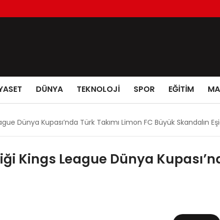
YASET
DÜNYA
TEKNOLOJİ
SPOR
EĞİTİM
MA
eague Dünya Kupası’nda Türk Takımı Limon FC Büyük Skandalın Eş
iği Kings League Dünya Kupası’n