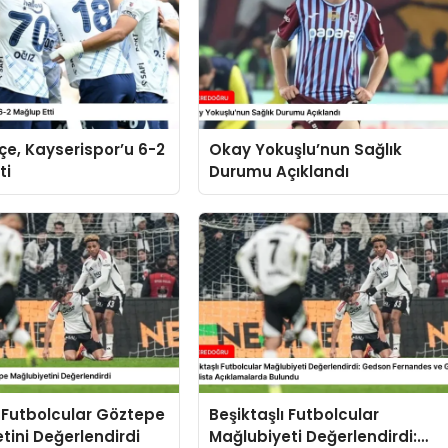
e, Kayserispor’u 6-2
Okay Yokuşlu’nun Sağlık
ti
Durumu Açıklandı
ı Futbolcular Göztepe
Beşiktaşlı Futbolcular
tini Değerlendirdi
Mağlubiyeti Değerlendirdi: