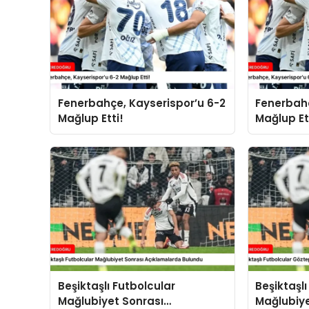
Fenerbahçe, Kayserispor’u 6-2
Fenerbahç
Mağlup Etti!
Mağlup Et
Beşiktaşlı Futbolcular
Beşiktaşl
Mağlubiyet Sonrası
Mağlubiye