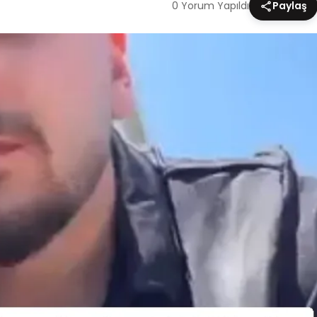
0 Yorum Yapıldı
Paylaş