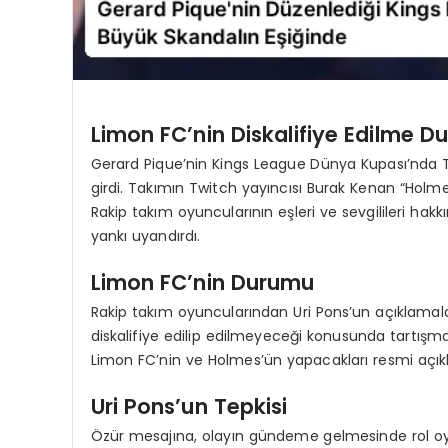
Limon FC’nin Diskalifiye Edilme 
Gerard Pique’nin Kings League Dünya Kupası’nda Tü
girdi. Takımın Twitch yayıncısı Burak Kenan “Holme
Rakip takım oyuncularının eşleri ve sevgilileri h
yankı uyandırdı.
Limon FC’nin Durumu
Rakip takım oyuncularından Uri Pons’un açıklamala
diskalifiye edilip edilmeyeceği konusunda tartışma
Limon FC’nin ve Holmes’ün yapacakları resmi açık
Uri Pons’un Tepkisi
Özür mesajına, olayın gündeme gelmesinde rol oyn