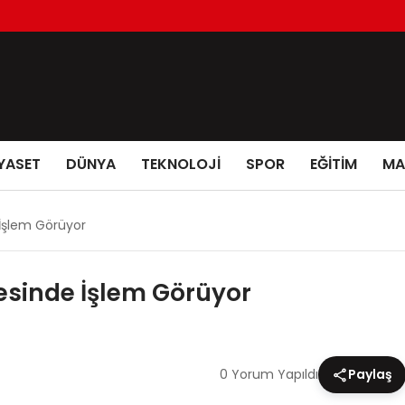
YASET
DÜNYA
TEKNOLOJİ
SPOR
EĞİTİM
MA
 İşlem Görüyor
yesinde İşlem Görüyor
0 Yorum Yapıldı
Paylaş