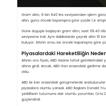
Gram altın, 6 bin 640 lira seviyesinden işlem gör
altın, günü önceki kapanışına göre yüzde 1,4 artış
Güne düşüşle başlayan gram altın, saat 09.40 itiba
seviyesine indi. Aynı dakikalarda çeyrek altın 10 bi
buluyor. Altının onsu ise önceki kapanışına göre 
Piyasalardaki Hareketliliğin Neden
Altının ons fiyatı, ABD Hazine tahvil getirilerinde
altına girdi. Ancak, ABD-İran arasındaki gerilime da
oldu.
ABD ile İran arasındaki görüşmelerde arabulucular a
piyasalara olumlu yansıdı. ABD Başkanı Donald Tru
yetkililerin tutumuna dair olumlu yorumları, Orta Do
güçlendirdi.