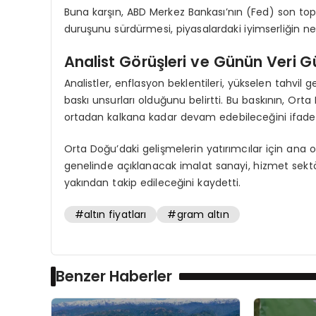
Buna karşın, ABD Merkez Bankası’nın (Fed) son top
duruşunu sürdürmesi, piyasalardaki iyimserliğin ne 
Analist Görüşleri ve Günün Veri 
Analistler, enflasyon beklentileri, yükselen tahvil g
baskı unsurları olduğunu belirtti. Bu baskının, Orta 
ortadan kalkana kadar devam edebileceğini ifade e
Orta Doğu’daki gelişmelerin yatırımcılar için ana
genelinde açıklanacak imalat sanayi, hizmet sektörü
yakından takip edileceğini kaydetti.
#altın fiyatları
#gram altın
Benzer Haberler