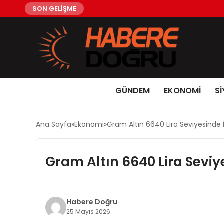
SON GELİŞME
GÜNDEM
EKONOMİ
Sİ
Ana Sayfa
Ekonomi
Gram Altın 6640 Lira Seviyesinde
Gram Altın 6640 Lira Sevi
Habere Doğru
25 Mayıs 2026