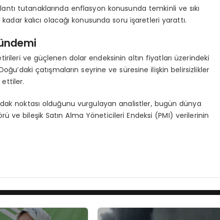
lantı tutanaklarında enflasyon konusunda temkinli ve sıkı
kadar kalıcı olacağı konusunda soru işaretleri yarattı.
Gündemi
etirileri ve güçlenen dolar endeksinin altın fiyatları üzerindeki
Doğu’daki çatışmaların seyrine ve süresine ilişkin belirsizlikler
ttiler.
 odak noktası olduğunu vurgulayan analistler, bugün dünya
 ve bileşik Satın Alma Yöneticileri Endeksi (PMI) verilerinin