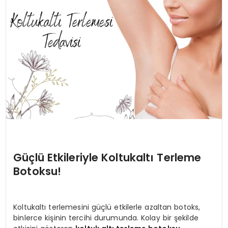
EĞİTİM
MAGAZİN
SAĞLIK
YAŞAM
Güçlü Etkileriyle Koltukaltı Terleme
Botoksu!
Koltukaltı terlemesini güçlü etkilerle azaltan botoks,
binlerce kişinin tercihi durumunda. Kolay bir şekilde