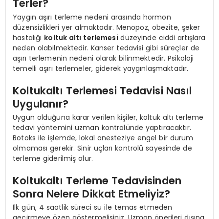
Terler?
Yaygın aşırı terleme nedeni arasında hormon
düzensizlikleri yer almaktadır. Menopoz, obezite, şeker
hastalığı
koltuk altı terlemesi
düzeyinde ciddi artışlara
neden olabilmektedir. Kanser tedavisi gibi süreçler de
aşırı terlemenin nedeni olarak bilinmektedir. Psikoloji
temelli aşırı terlemeler, giderek yaygınlaşmaktadır.
Koltukaltı Terlemesi Tedavisi Nasıl
Uygulanır?
Uygun olduğuna karar verilen kişiler, koltuk altı terleme
tedavi yöntemini uzman kontrolünde yaptıracaktır.
Botoks ile işlemde, lokal anesteziye engel bir durum
olmaması gerekir. Sinir uçları kontrolü sayesinde de
terleme giderilmiş olur.
Koltukaltı Terleme Tedavisinden
Sonra Nelere Dikkat Etmeliyiz?
İlk gün, 4 saatlik süreci su ile temas etmeden
geçirmeye özen göstermelisiniz. Uzman önerileri dışına