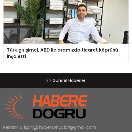
Türk girişimci, ABD ile aramızda ticaret köprüsü
inşa etti
En Güncel Haberler
Reklam & İşbirliği:
habersonuclari@gmail.com