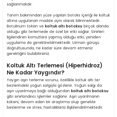
sağlanmalıdır.
Tanım bakımından yüze yapılan botoks içeriği ile koltuk
altına uygulanan madde aynı olarak bilinmektedir.
Botulinum toksin ve
koltuk altı botoksu
birçok alanda
olduğu gibi terlemede de özel bir etki sağlar. Sinirleri
ilgilendiren komutlara yapmış olduğu etki, yeniden
uygulama da gerektirebilmektedir. Uzman görüşü
doğrultusunda, ne kadar süre devam etmeniz
gerektiğini bulabilirsiniz.
Koltuk Altı Terlemesi (Hiperhidroz)
Ne Kadar Yaygındır?
Yaygın aşırı terleme sorunu, özellikle koltuk altı ter
bezlerindeki yoğun salgıyla gözlenir. Yoğun salgı da
aşırı uyarılmaya bağlı olduğundan
koltuk altı botoksu
gibi sınırlandırıcı işlemler sağlanır. Aşırı uyarılmanın
kökeni, devam eden bir araştırma olup genelde
beslenme ve stres, hastalıklarla ilişkilendirilmektedir.