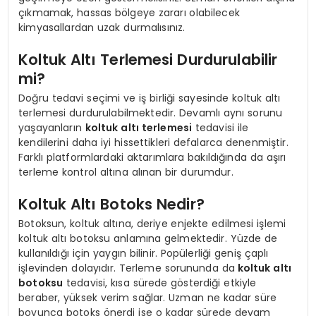
çıkmamak, hassas bölgeye zararı olabilecek
kimyasallardan uzak durmalısınız.
Koltuk Altı Terlemesi Durdurulabilir
mi?
Doğru tedavi seçimi ve iş birliği sayesinde koltuk altı
terlemesi durdurulabilmektedir. Devamlı aynı sorunu
yaşayanların
koltuk altı terlemesi
tedavisi ile
kendilerini daha iyi hissettikleri defalarca denenmiştir.
Farklı platformlardaki aktarımlara bakıldığında da aşırı
terleme kontrol altına alınan bir durumdur.
Koltuk Altı Botoks Nedir?
Botoksun, koltuk altına, deriye enjekte edilmesi işlemi
koltuk altı botoksu anlamına gelmektedir. Yüzde de
kullanıldığı için yaygın bilinir. Popülerliği geniş çaplı
işlevinden dolayıdır. Terleme sorununda da
koltuk altı
botoksu
tedavisi, kısa sürede gösterdiği etkiyle
beraber, yüksek verim sağlar. Uzman ne kadar süre
boyunca botoks önerdi ise o kadar sürede devam