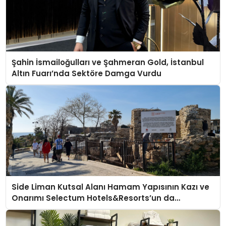
Şahin İsmailoğulları ve Şahmeran Gold, İstanbul
Altın Fuarı’nda Sektöre Damga Vurdu
Side Liman Kutsal Alanı Hamam Yapısının Kazı ve
Onarımı Selectum Hotels&Resorts’un da
Katkılarıyla Tamamlandı