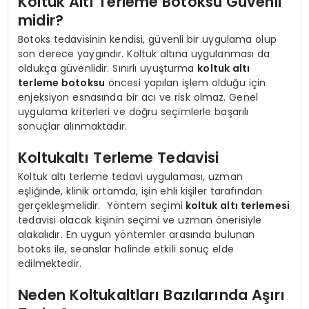
Koltuk Altı Terleme Botoksu Güvenli
midir?
Botoks tedavisinin kendisi, güvenli bir uygulama olup
son derece yaygındır. Koltuk altına uygulanması da
oldukça güvenlidir. Sınırlı uyuşturma
koltuk altı
terleme botoksu
öncesi yapılan işlem olduğu için
enjeksiyon esnasında bir acı ve risk olmaz. Genel
uygulama kriterleri ve doğru seçimlerle başarılı
sonuçlar alınmaktadır.
Koltukaltı Terleme Tedavisi
Koltuk altı terleme tedavi uygulaması, uzman
eşliğinde, klinik ortamda, işin ehli kişiler tarafından
gerçekleşmelidir. Yöntem seçimi
koltuk altı terlemesi
tedavisi olacak kişinin seçimi ve uzman önerisiyle
alakalıdır. En uygun yöntemler arasında bulunan
botoks ile, seanslar halinde etkili sonuç elde
edilmektedir.
Neden Koltukaltları Bazılarında Aşırı