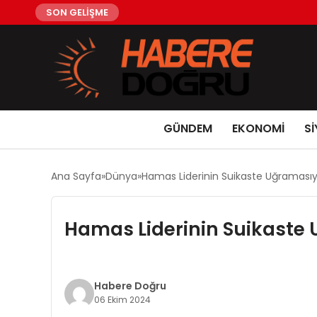
SON GELİŞME
GÜNDEM
EKONOMİ
Sİ
Ana Sayfa
Dünya
Hamas Liderinin Suikaste Uğramasıyl
Hamas Liderinin Suikaste 
Habere Doğru
06 Ekim 2024