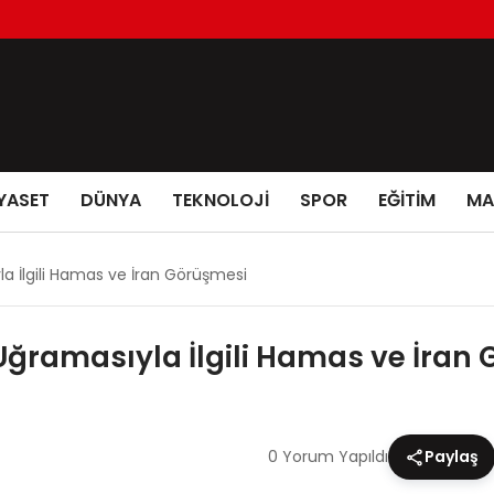
YASET
DÜNYA
TEKNOLOJİ
SPOR
EĞİTİM
MA
a İlgili Hamas ve İran Görüşmesi
Uğramasıyla İlgili Hamas ve İran
0 Yorum Yapıldı
Paylaş