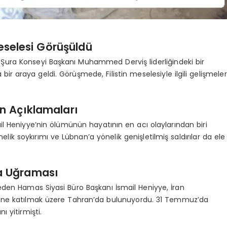
eselesi Görüşüldü
Şura Konseyi Başkanı Muhammed Derviş liderliğindeki bir
r araya geldi. Görüşmede, Filistin meselesiyle ilgili gelişmeler
n Açıklamaları
il Heniyye’nin ölümünün hayatının en acı olaylarından biri
elik soykırımı ve Lübnan’a yönelik genişletilmiş saldırılar da ele
ta Uğraması
den Hamas Siyasi Büro Başkanı İsmail Heniyye, İran
ne katılmak üzere Tahran’da bulunuyordu. 31 Temmuz’da
 yitirmişti.