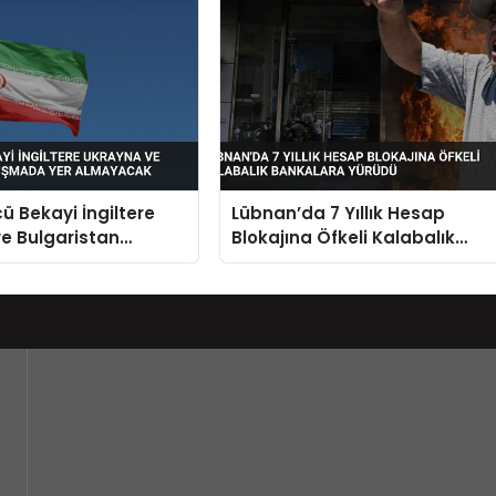
cü Bekayi İngiltere
Lübnan’da 7 Yıllık Hesap
e Bulgaristan
Blokajına Öfkeli Kalabalık
a Yer Almayacak
Bankalara Yürüdü