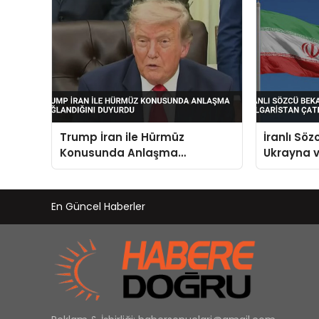
Trump İran ile Hürmüz
İranlı Söz
Konusunda Anlaşma
Ukrayna v
Sağlandığını Duyurdu
Çatışmad
En Güncel Haberler