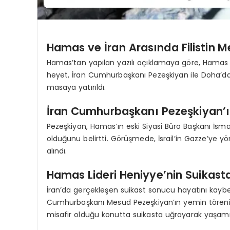
Hamas ve İran Arasında Filistin M
Hamas’tan yapılan yazılı açıklamaya göre, Hamas 
heyet, İran Cumhurbaşkanı Pezeşkiyan ile Doha’da bi
masaya yatırıldı.
İran Cumhurbaşkanı Pezeşkiyan’ı
Pezeşkiyan, Hamas’ın eski Siyasi Büro Başkanı İsma
olduğunu belirtti. Görüşmede, İsrail’in Gazze’ye yön
alındı.
Hamas Lideri Heniyye’nin Suikas
İran’da gerçekleşen suikast sonucu hayatını kaybe
Cumhurbaşkanı Mesud Pezeşkiyan’ın yemin töreni
misafir olduğu konutta suikasta uğrayarak yaşamını