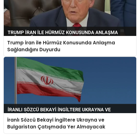
Trump İran ile Hürmüz Konusunda Anlaşma
Sağlandığını Duyurdu
İranlı Sözcü Bekayi İngiltere Ukrayna ve
Bulgaristan Çatışmada Yer Almayacak