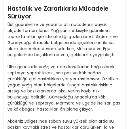
Hastalık ve Zararlılarla Mücadele
Sürüyor
Üst gübreleme ve yabancı ot mücadelesi büyük
ölçüde tamamlandı. Yağışların etkisiyle gübrelerin
toprakta etkin şekilde alındığı gözlemlendi. Akdeniz ve
Güneydoğu Anadolu bölgelerinde çiçeklenme ile süt
olum dönemleri devam ederken, Marmara ve Ege
bölgelerinde başaklanma ve çiçeklenme yaygınlaştı.
Ülke genelinde yağış ve nem koşullarına bağlı olarak
septorya yaprak lekesi, sarı pas ve kök boğazı
çürüklüğü gibi hastalıklara yer yer rastlanıyor. Özellikle
yoğun yağış alan bölgelerde fungal hastalık riskinin
arttığı ve bazı alanlarda lokal verim kaybı riski
bulunduğu belirtildi. Güneydoğu Anadolu’da kök
çürüklüğü ve septorya, Marmara ve Ege’de ise sarı pas
ve kök boğazı hastalıkları ön plana çıkıyor.
Akdeniz Bölgesi’nde taban suyu yüksek alanlarda su
baskını kaynaklı stres ve hastalıklar görülürken, İç ve