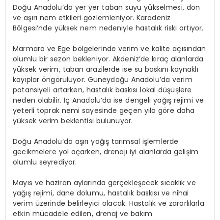
Doğu Anadolu’da yer yer taban suyu yükselmesi, don
ve aşırı nem etkileri gözlemleniyor. Karadeniz
Bölgesi’nde yüksek nem nedeniyle hastalık riski artıyor.
Marmara ve Ege bölgelerinde verim ve kalite açısından
olumlu bir sezon bekleniyor. Akdeniz’de kıraç alanlarda
yüksek verim, taban arazilerde ise su baskını kaynaklı
kayıplar öngörülüyor. Güneydoğu Anadolu’da verim
potansiyeli artarken, hastalık baskısı lokal düşüşlere
neden olabilir. İç Anadolu’da ise dengeli yağış rejimi ve
yeterli toprak nemi sayesinde geçen yıla göre daha
yüksek verim beklentisi bulunuyor.
Doğu Anadolu’da aşırı yağış tarımsal işlemlerde
gecikmelere yol açarken, drenajı iyi alanlarda gelişim
olumlu seyrediyor.
Mayıs ve haziran aylarında gerçekleşecek sıcaklık ve
yağış rejimi, dane dolumu, hastalık baskısı ve nihai
verim üzerinde belirleyici olacak. Hastalık ve zararlılarla
etkin mücadele edilen, drenaj ve bakım