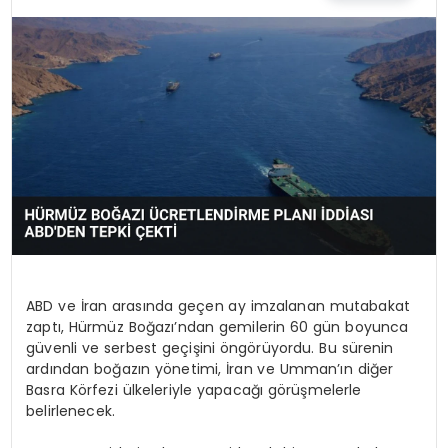
EĞİTİM
MAGAZİN
SAĞLIK
YAŞAM
ABD ve İran arasında geçen ay imzalanan mutabakat
zaptı, Hürmüz Boğazı’ndan gemilerin 60 gün boyunca
güvenli ve serbest geçişini öngörüyordu. Bu sürenin
ardından boğazın yönetimi, İran ve Umman’ın diğer
Basra Körfezi ülkeleriyle yapacağı görüşmelerle
belirlenecek.