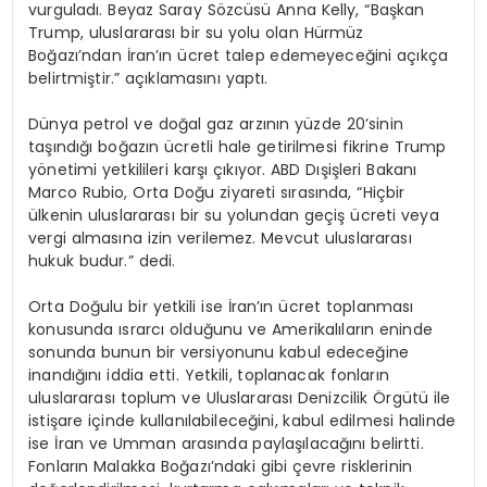
vurguladı. Beyaz Saray Sözcüsü Anna Kelly, “Başkan
Trump, uluslararası bir su yolu olan Hürmüz
Boğazı’ndan İran’ın ücret talep edemeyeceğini açıkça
belirtmiştir.” açıklamasını yaptı.
Dünya petrol ve doğal gaz arzının yüzde 20’sinin
taşındığı boğazın ücretli hale getirilmesi fikrine Trump
yönetimi yetkilileri karşı çıkıyor. ABD Dışişleri Bakanı
Marco Rubio, Orta Doğu ziyareti sırasında, “Hiçbir
ülkenin uluslararası bir su yolundan geçiş ücreti veya
vergi almasına izin verilemez. Mevcut uluslararası
hukuk budur.” dedi.
Orta Doğulu bir yetkili ise İran’ın ücret toplanması
konusunda ısrarcı olduğunu ve Amerikalıların eninde
sonunda bunun bir versiyonunu kabul edeceğine
inandığını iddia etti. Yetkili, toplanacak fonların
uluslararası toplum ve Uluslararası Denizcilik Örgütü ile
istişare içinde kullanılabileceğini, kabul edilmesi halinde
ise İran ve Umman arasında paylaşılacağını belirtti.
Fonların Malakka Boğazı’ndaki gibi çevre risklerinin