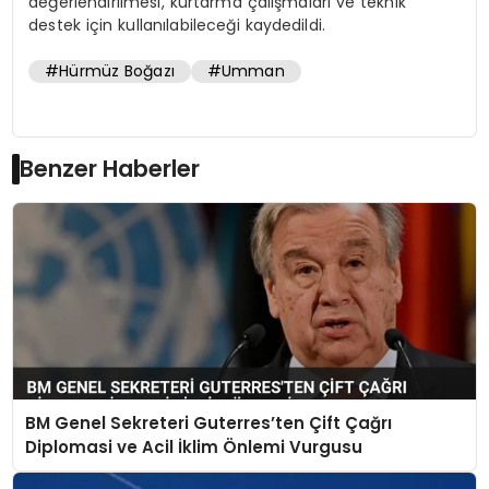
değerlendirilmesi, kurtarma çalışmaları ve teknik
destek için kullanılabileceği kaydedildi.
#Hürmüz Boğazı
#Umman
Benzer Haberler
BM Genel Sekreteri Guterres’ten Çift Çağrı
Diplomasi ve Acil İklim Önlemi Vurgusu