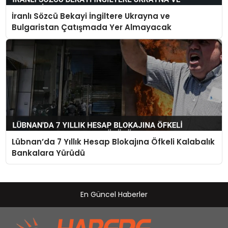
İranlı Sözcü Bekayi İngiltere Ukrayna ve
Bulgaristan Çatışmada Yer Almayacak
Lübnan’da 7 Yıllık Hesap Blokajına Öfkeli Kalabalık
Bankalara Yürüdü
En Güncel Haberler