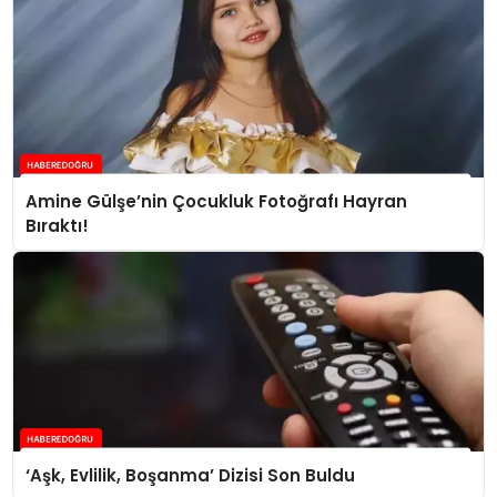
Amine Gülşe’nin Çocukluk Fotoğrafı Hayran
Bıraktı!
‘Aşk, Evlilik, Boşanma’ Dizisi Son Buldu