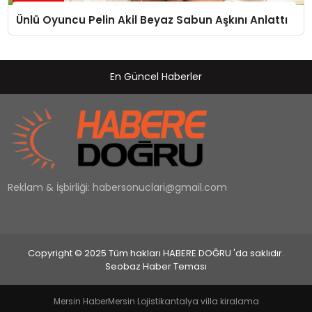
Ünlü Oyuncu Pelin Akil Beyaz Sabun Aşkını Anlattı
En Güncel Haberler
Reklam & İşbirliği:
habersonuclari@gmail.com
Copyright © 2025 Tüm hakları HABERE DOĞRU 'da saklıdır.
Seobaz Haber Teması
Mersin Haber
Mersin Lojistik
antalya villa kiralama