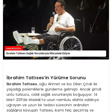
EĞİTİM
MAGAZİN
SAĞLIK
YAŞAM
İbrahim Tatlıses’in Yürüme Sorunu
İbrahim Tatlıses
, oğlu Ahmet ve kızı Dilan Çıtak ile
yaşadığı polemiklerle gündeme gelmişti. Ancak şimdi
ünlü türkücü, ciddi sağlık sorunlarıyla boğuşuyor. 14
Mart 2011’de Maslak’ta uzun namlulu silahla saldırıya
uğrayan ve uzun bir tedavi sürecinin ardından
sağlığına kavuşan Tatlıses, kısmi felç geçirmiş ve