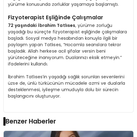
yürüme konusunda zorluklar yaşamaya başlamıştı.
Fizyoterapist Eşliğinde Çalışmalar
72 yaşındaki İbrahim Tatlıses
, yürüme zorluğu
yaşadığı bu süreçte fizyoterapist eşliğinde çalışmalara
başladı. Sosyal medya hesabından konuyla ilgili bir
paylaşım yapan Tatlıses, “Hocamla seanslara tekrar
başladık. Allah herkese acil şifalar versin beni
yürüteceğine inanıyorum. Dualarınızı eksik etmeyin.”
ifadelerini kullandı.
İbrahim Tatlıses’in yaşadığı sağlık sorunları sevenlerini
üzse de, ünlü türkücünün mücadele azmi ve dualarla
desteklenmesi, iyileşme umuduyla dolu bir sürecin
başlangıcını oluşturuyor.
Benzer Haberler