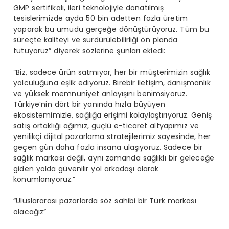
GMP sertifikalı, ileri teknolojiyle donatılmış
tesislerimizde ayda 50 bin adetten fazla üretim
yaparak bu umudu gerçeğe dönüştürüyoruz. Tüm bu
süreçte kaliteyi ve sürdürülebilirliği ön planda
tutuyoruz” diyerek sözlerine şunları ekledi:
“Biz, sadece ürün satmıyor, her bir müşterimizin sağlık
yolculuğuna eşlik ediyoruz. Birebir iletişim, danışmanlık
ve yüksek memnuniyet anlayışını benimsiyoruz.
Türkiye’nin dört bir yanında hızla büyüyen
ekosistemimizle, sağlığa erişimi kolaylaştırıyoruz. Geniş
satış ortaklığı ağımız, güçlü e-ticaret altyapımız ve
yenilikçi dijital pazarlama stratejilerimiz sayesinde, her
geçen gün daha fazla insana ulaşıyoruz. Sadece bir
sağlık markası değil, aynı zamanda sağlıklı bir geleceğe
giden yolda güvenilir yol arkadaşı olarak
konumlanıyoruz.”
“Uluslararası pazarlarda söz sahibi bir Türk markası
olacağız”