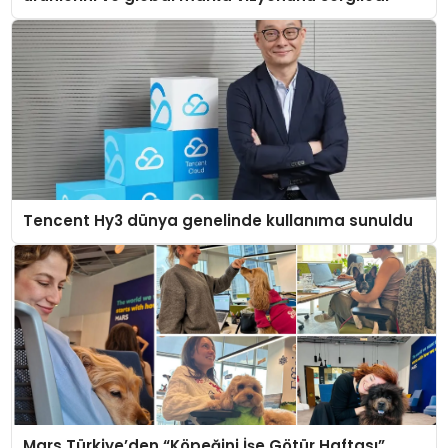
Tencent Hy3 dünya genelinde kullanıma sunuldu
Mars Türkiye’den “Köpeğini İşe Götür Haftası”