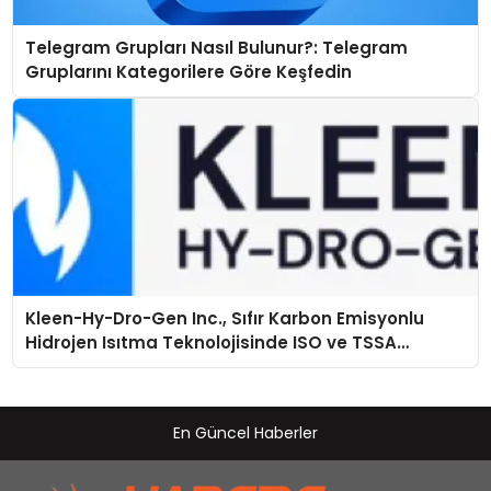
Telegram Grupları Nasıl Bulunur?: Telegram
Gruplarını Kategorilere Göre Keşfedin
Kleen-Hy-Dro-Gen Inc., Sıfır Karbon Emisyonlu
Hidrojen Isıtma Teknolojisinde ISO ve TSSA
Düzenleyici Onaylarını Aldı
En Güncel Haberler