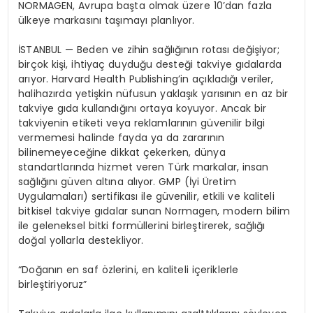
NORMAGEN, Avrupa başta olmak üzere 10’dan fazla
ülkeye markasını taşımayı planlıyor.
İSTANBUL — Beden ve zihin sağlığının rotası değişiyor;
birçok kişi, ihtiyaç duyduğu desteği takviye gıdalarda
arıyor. Harvard Health Publishing’in açıkladığı veriler,
halihazırda yetişkin nüfusun yaklaşık yarısının en az bir
takviye gıda kullandığını ortaya koyuyor. Ancak bir
takviyenin etiketi veya reklamlarının güvenilir bilgi
vermemesi halinde fayda ya da zararının
bilinemeyeceğine dikkat çekerken, dünya
standartlarında hizmet veren Türk markalar, insan
sağlığını güven altına alıyor. GMP (İyi Üretim
Uygulamaları) sertifikası ile güvenilir, etkili ve kaliteli
bitkisel takviye gıdalar sunan Normagen, modern bilim
ile geleneksel bitki formüllerini birleştirerek, sağlığı
doğal yollarla destekliyor.
“Doğanın en saf özlerini, en kaliteli içeriklerle
birleştiriyoruz”