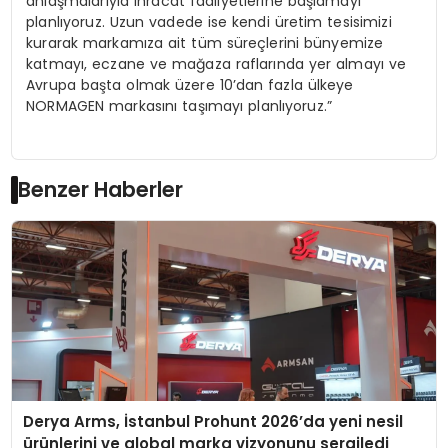
anlaşmalarıyla ihracat faaliyetlerine başlamayı
planlıyoruz. Uzun vadede ise kendi üretim tesisimizi
kurarak markamıza ait tüm süreçlerini bünyemize
katmayı, eczane ve mağaza raflarında yer almayı ve
Avrupa başta olmak üzere 10’dan fazla ülkeye
NORMAGEN markasını taşımayı planlıyoruz.”
Benzer Haberler
Derya Arms, İstanbul Prohunt 2026’da yeni nesil
ürünlerini ve global marka vizyonunu sergiledi