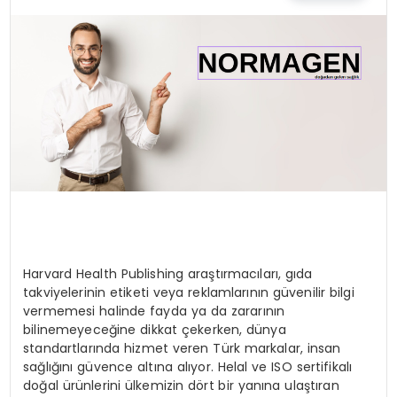
EĞİTİM
MAGAZİN
SAĞLIK
YAŞAM
Harvard Health Publishing araştırmacıları, gıda
takviyelerinin etiketi veya reklamlarının güvenilir bilgi
vermemesi halinde fayda ya da zararının
bilinemeyeceğine dikkat çekerken, dünya
standartlarında hizmet veren Türk markalar, insan
sağlığını güvence altına alıyor. Helal ve ISO sertifikalı
doğal ürünlerini ülkemizin dört bir yanına ulaştıran