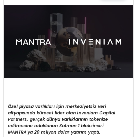
EĞİTİM
MAGAZİN
SAĞLIK
YAŞAM
Özel piyasa varlıkları için merkeziyetsiz veri
altyapısında küresel lider olan Inveniam Capital
Partners, gerçek dünya varlıklarının tokenize
edilmesine odaklanan Katman 1 blokzinciri
MANTRA
’
ya 20 milyon dolar yatırım yaptı.