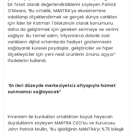
bir fırsat olarak değerlendirdiklerini söyleyen Patrick
O’Meara, “Bu ortaklık, MANTRA’ya ekosistemine
odaklanıp ölçeklendirmek ve gerçek dünya varlıkları
için lider bir Katman 1 blokzinciri olarak konumunu
daha da geliştirmek için gereken sermaye ve verimi
sağlıyor. Bu temel adım, trilyonlarca dolarlık özel
varlıkların dijital ortamlarda faaliyet göstermesini
sağlayarak küresel paydaşlar, geliştiriciler ve hiper
ölçekleyiciler için yeni nesil ürünlerin önünü açıyor”
ifadelerini kullandı.
“
En ileri düzeyde merkeziyetsiz altyapıyla hizmet
sunmamızı sağlayacak”
Inveniam ile kurdukları ortaklıktan büyük heyecan
duyduklarını söyleyen MANTRA CEO’su ve Kurucusu
John Patrick Mullin, “Bu işbirliğinin MANTRA’yı %75 bileşik