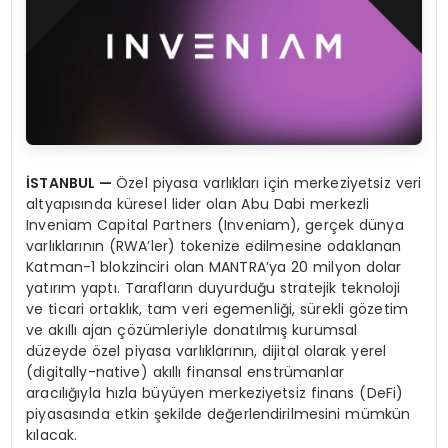
İSTANBUL
—
Özel piyasa varlıkları için merkeziyetsiz veri
altyapısında küresel lider olan Abu Dabi merkezli
Inveniam Capital Partners (Inveniam), gerçek dünya
varlıklarının (RWA’ler) tokenize edilmesine odaklanan
Katman-1 blokzinciri olan MANTRA’ya 20 milyon dolar
yatırım yaptı. Tarafların duyurduğu stratejik teknoloji
ve ticari ortaklık, tam veri egemenliği, sürekli gözetim
ve akıllı ajan çözümleriyle donatılmış kurumsal
düzeyde özel piyasa varlıklarının, dijital olarak yerel
(digitally-native) akıllı finansal enstrümanlar
aracılığıyla hızla büyüyen merkeziyetsiz finans (DeFi)
piyasasında etkin şekilde değerlendirilmesini mümkün
kılacak.