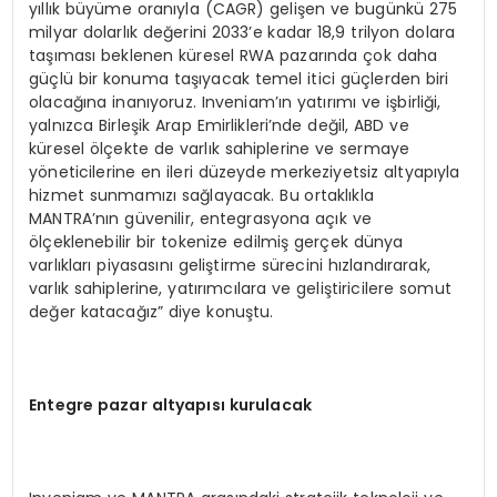
yıllık büyüme oranıyla (CAGR) gelişen ve bugünkü 275
milyar dolarlık değerini 2033’e kadar 18,9 trilyon dolara
taşıması beklenen küresel RWA pazarında çok daha
güçlü bir konuma taşıyacak temel itici güçlerden biri
olacağına inanıyoruz. Inveniam’ın yatırımı ve işbirliği,
yalnızca Birleşik Arap Emirlikleri’nde değil, ABD ve
küresel ölçekte de varlık sahiplerine ve sermaye
yöneticilerine en ileri düzeyde merkeziyetsiz altyapıyla
hizmet sunmamızı sağlayacak. Bu ortaklıkla
MANTRA’nın güvenilir, entegrasyona açık ve
ölçeklenebilir bir tokenize edilmiş gerçek dünya
varlıkları piyasasını geliştirme sürecini hızlandırarak,
varlık sahiplerine, yatırımcılara ve geliştiricilere somut
değer katacağız” diye konuştu.
Entegre pazar altyapısı kurulacak