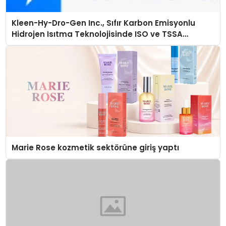
Kleen-Hy-Dro-Gen Inc., Sıfır Karbon Emisyonlu
Hidrojen Isıtma Teknolojisinde ISO ve TSSA
Düzenleyici Onaylarını Aldı
Marie Rose kozmetik sektörüne giriş yaptı