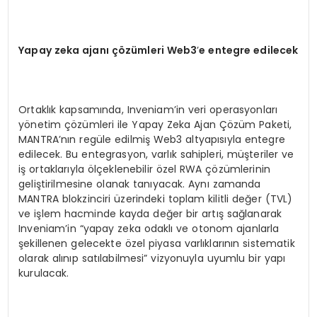
Yapay zeka ajanı çözümleri Web3
’
e entegre edilecek
Ortaklık kapsamında, Inveniam’in veri operasyonları
yönetim çözümleri ile Yapay Zeka Ajan Çözüm Paketi,
MANTRA’nın regüle edilmiş Web3 altyapısıyla entegre
edilecek. Bu entegrasyon, varlık sahipleri, müşteriler ve
iş ortaklarıyla ölçeklenebilir özel RWA çözümlerinin
geliştirilmesine olanak tanıyacak. Aynı zamanda
MANTRA blokzinciri üzerindeki toplam kilitli değer (TVL)
ve işlem hacminde kayda değer bir artış sağlanarak
Inveniam’in “yapay zeka odaklı ve otonom ajanlarla
şekillenen gelecekte özel piyasa varlıklarının sistematik
olarak alınıp satılabilmesi” vizyonuyla uyumlu bir yapı
kurulacak.