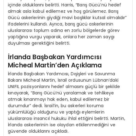
içinde olduklarını belirtti. Harris, “Barış Gücü’nü hedef
almak asla kabul edilemez ve hoş görülemez. Barış
Gücü askerlerinin giydiği mavi başlıklar kutsal olmalıdır”
ifadelerini kullandı. Ayrıca, barış gücü askerlerinin
uluslararası toplum adına en zorlu bölgelerde görev
yaptığına vurgu yaparak, onlara her zaman saygı
duyulması gerektiğini belirtti.
İrlanda Başbakan Yardımcısı
Micheal Martin’den Açıklama
İrlanda Başbakan Yardımcısı, Dışişleri ve Savunma
Bakanı Micheal Martin, İsrail ordusunun Lübnan’daki
UNIFIL pozisyonlarını hedef almasını güçlü bir şekilde
kınayarak, “Barış Gücü’nü yaralamak ve tehlikeye
atmak kınanmayı hak eden, kabul edilemez bir
durumdur” dedi. İsrail’in, bu askerleri koruma
yükümlülüğü olduğunu ve yaptığı eylemlerin
uluslararası insancıl hukuku ihlal ettiğini belirtti. Martin,
İrlanda askerlerinin ise olaydan etkilenmediğini ve
güvende olduklarını açıkladı.