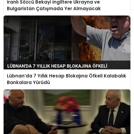
İranlı Sözcü Bekayi İngiltere Ukrayna ve
Bulgaristan Çatışmada Yer Almayacak
Lübnan’da 7 Yıllık Hesap Blokajına Öfkeli Kalabalık
Bankalara Yürüdü