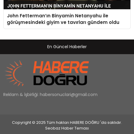
John Fetterman’ın Binyamin Netanyahu ile
görüşmesindeki giyim ve tavırları gündem oldu
En Güncel Haberler
Reklam & İşbirliği:
habersonuclari@gmail.com
Copyright © 2025 Tüm hakları HABERE DOĞRU 'da saklıdır.
Seobaz Haber Teması