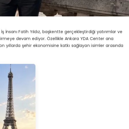
İş İnsanı Fatih Yıldız, başkentte gerçekleştirdiği yatırımlar ve
ttirmeye devam ediyor. Özellikle Ankara YDA Center ana
son yıllarda şehir ekonomisine katkı sağlayan isimler arasında