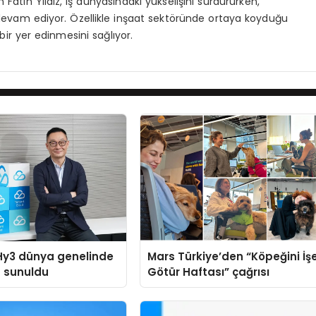
Fatih Yıldız, iş dünyasındaki yükselişini sürdürürken,
 devam ediyor. Özellikle inşaat sektöründe ortaya koyduğu
ir yer edinmesini sağlıyor.
Hy3 dünya genelinde
Mars Türkiye’den “Köpeğini İş
a sunuldu
Götür Haftası” çağrısı