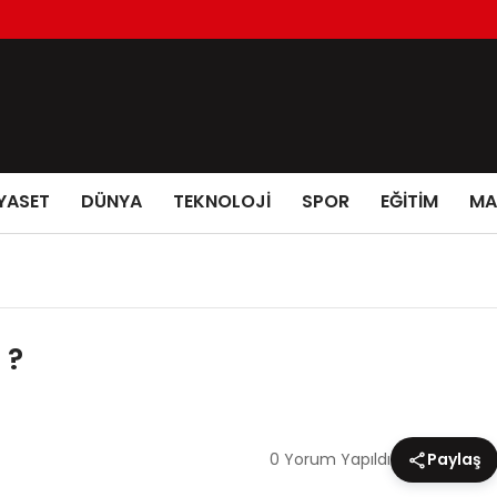
YASET
DÜNYA
TEKNOLOJİ
SPOR
EĞİTİM
MA
 ?
0 Yorum Yapıldı
Paylaş