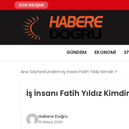
SON GELİŞME
GÜNDEM
EKONOMİ
Sİ
Ana Sayfa
Gündem
İş İnsanı Fatih Yıldız Kimdir ?
İş İnsanı Fatih Yıldız Kimdir
Habere Doğru
15 Mayıs 2026